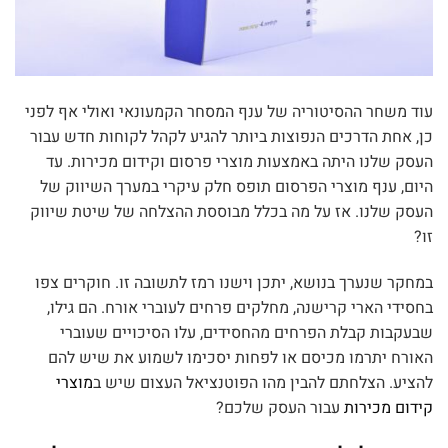
עוד משחר ההסיטוריה של ענף המסחר הקמעונאי ואולי אף לפני
כן, אחת הדרכים הנפוצות ביותר להגיע לקהל לקוחות חדש עבור
העסק שלנו היתה באמצעות מוצרי פרסום וקידום מכירות. עד
היום, ענף מוצרי הפרסום תופס חלק עיקרי במערך השיווק של
העסק שלנו. אז על מה בכלל מבוססת ההצלחה של שיטת שיווק
זו?
במחקר שנערך בנושא, יתכן וישנו רמז לתשובה זו. חוקרים צפו
בחסידי הארי קרישנה, מחלקים פרחים לעוברי אורח. הם גילו,
שבעקבות קבלת הפרחים מהחסידים, עלו הסיכויים שעוברי
האורח יתרמו מכיסם או לפחות יסכימו לשמוע את שיש להם
להציע. הצלחתם להבין מהו הפוטנציאל העצום שיש ב
מוצרי
קידום מכירות
עבור העסק שלכם?