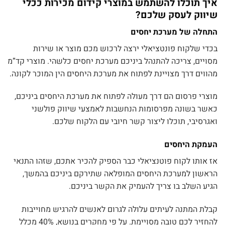
איך תוכלו להשתמש במוצרי קידום מכירות ככלי
שיווק לעסק שלכם?
התחלה של מערכת יחסים
בכדי שלקוח פונטציאלי ירצה לרכוש מכם מוצר או שירות
מסויים, צריכה להתנהל ביניכם מערכת יחסים כלשהי. מוצרי קד”מ
מהווים דרך מצויינת לפתוח את מערכת היחסים הין המוכר לקונה.
מוצרי פרסום הם דרך מעולה לפתוח את מערכת היחסים ביניכם,
כאשר בשונה מפרסומות הנחשבות לאמצעי שיווק פולשני
ואגרסיבי, תוכלו ליצור קשר חיובי עם הלקוח שלכם.
העמקת היחסים
אז אותו לקוח פוטנציאלי כבר הספיק להכיר אתכם, שזהו התנאי
הראשון למערכת היחסים המופלאה שתירקם ביניכם בהמשך,
הגיע השלב בו צריך להעמיק את הקשר ביניכם.
קבלת המתנה לעיתים עלולה לגרום לאנשים להרגיש מחוייבות
להחזיר לכם טובה מסויימת. על פי מחקרים בנושא, 40% מכלל