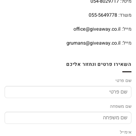
מיטל:
054-8029717
משרד:
055-5649778
מייל:
office@giveaway.co.il
מייל:
grumans@giveaway.co.il
השאירו פרטים ונחזור אליכם
שם פרטי
שם משפחה
אימייל