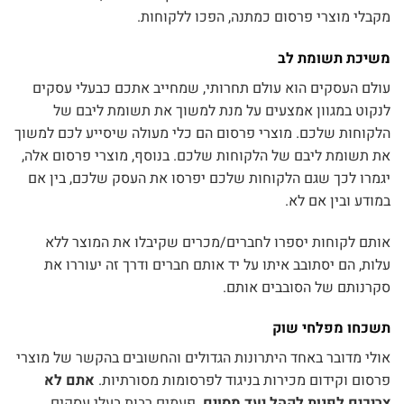
מקבלי מוצרי פרסום כמתנה, הפכו ללקוחות.
משיכת תשומת לב
עולם העסקים הוא עולם תחרותי, שמחייב אתכם כבעלי עסקים
לנקוט במגוון אמצעים על מנת למשוך את תשומת ליבם של
הלקוחות שלכם. מוצרי פרסום הם כלי מעולה שיסייע לכם למשוך
את תשומת ליבם של הלקוחות שלכם. בנוסף, מוצרי פרסום אלה,
יגמרו לכך שגם הלקוחות שלכם יפרסו את העסק שלכם, בין אם
במודע ובין אם לא.
אותם לקוחות יספרו לחברים/מכרים שקיבלו את המוצר ללא
עלות, הם יסתובב איתו על יד אותם חברים ודרך זה יעוררו את
סקרנותם של הסובבים אותם.
תשכחו מפלחי שוק
אולי מדובר באחד היתרונות הגדולים והחשובים בהקשר של מוצרי
פרסום וקידום מכירות בניגוד לפרסומות מסורתיות.
אתם לא
צריכים לפנות לקהל יעד מסוים
. פעמים רבות בעלי עסקים