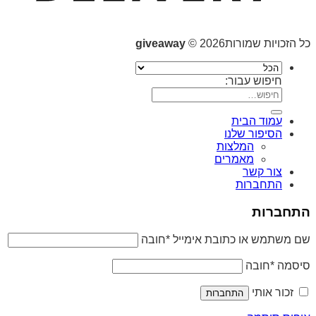
כל הזכויות שמורות2026 ©
giveaway
חיפוש עבור:
עמוד הבית
הסיפור שלנו
המלצות
מאמרים
צור קשר
התחברות
התחברות
שם משתמש או כתובת אימייל
*
חובה
סיסמה
*
חובה
זכור אותי
התחברות