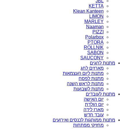
JBL
KETTA
Klean Kanteen
LIMON
MARLEY
Naaman
PIZZI
Polarbox
PTORA
ROLLNIK
SABON
SAUCONY
מתנות לחגים
מארזים לחג
מתנות ליום העצמאות
מתנות לפסח
מתנות לראש השנה
מתנות לשבועות
מתנות לעובדים
יום האישה
יום הולדת
מארז לידה
עובד חדש
מתנות ממותגות לכנסים ואירועים
מחזיקי מפתחות