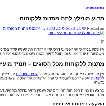
Uncategorized
מדוע מומלץ לתת מתנות ללקוחות
Posted on
יוני 11, 2020
יוני 11, 2020
by
גרומנס מתנות ממותגות
11
יונ
אין ספק בכלל כי יש לא מעט דרכי שיווק לקחת את העסק שלך צעד אחד
משמעותית יותר מאי פעם. תוכל להיות בטוח בעצם כי תמצא את האפ
מתנות ללקוחות מכל הסוגים – תמיד מועיל
אין זה משנה באמת מהו סוג המתנה, אפילו
עטים מיוחדים
זה מצויין.
ללקוחות
יאפשר לכם להבטיח כי קהל הלקוחות של העסק ישאר נאמן לע
כלשהי.
כך בעצם כמות הלקוחות החוזרים של העסק תהיה גדולה מתמיד, דבר
אתם מוודא כי אתם בוחר במתנות אשר יספקו ציפיות הלקוחות ובצור
השקעה במתנות איכותיות