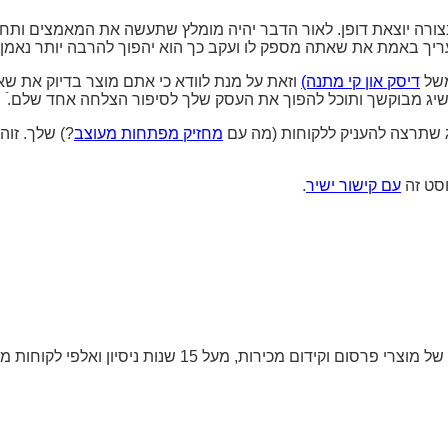
צורה יוצאת דופן. לאור הדבר יהיה מומלץ שתעשה את המאמצים ותח
עריך באמת את שאתה מספק לו ועקב כך הוא יהפוך להרבה יותר נאמן.
משל
דיסק און קי מתנה)
וזאת על מנת לוודא כי אתם מוצר בדיוק את שא
תשיג מבוקשך ותוכל להפוך את העסק שלך לסיפור הצלחה אחד שלם.ֿ
ג שתרצה להעניק ללקוחות (מה עם
מחזיק מפתחות מעוצב
?) שלך. זו
וסט זה
עם קישור ישיר
.
ירות, מעל 15 שנות ניסיון ואלפי לקוחות ממליצים.