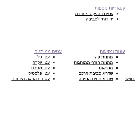
קטגוריות נוספות
עטים בהפקה מיוחדת
ידידותי לסביבה
עונות ונסיעות
עטים ממותגים
מתנות קיץ
עטי ג’ל
מתנות חורף ממותגות
עטי יוקרה
מחנאות
עטי מתכת
שדרוג סביבת הרכב
עטי פלסטיק
צוואר
שדרוג חווית הטיסה
עטים בהפקה מיוחדת