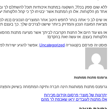
ללא שום ספק בכלל, השקעה במתנות איכותיות תוכל להשתלם לך וב
אחד מן הלקוחות. אלו הן המתנות אשר יבטיחו לך כי קהל הלקוחות י
אז שים לב כי אתה בוחר לחפש היטב אחר המוצרים הנכונים (כמו ל
מציאת המענה הנכון והמדויק ביותר שישנו לצרכים שלך. כך בעצם 
אז גש עוד היום אל החנות הקרובה לביתך אשר מציעה מתנות מהסו
הלקוחות בעצם. אז עשה זאת בהקדם!
פוסט זה פורסם בקטגוריה
Uncategorized
. אפשר להגיע ישירות לפ
גרומנס מתנות ממותגות
גרומנס מתנות ממותגות הינה חברה ותיקה המתמחה בשיווק והפצה של מוצרי פרסום וקידום מכ
יתרונות של מוצרי פרסום וקידום מכירות
אלו מתנות לעובדים יראו שאכפת לך מהם
כתיבת תגובה