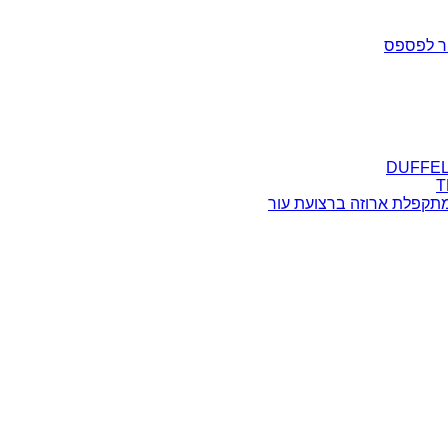
ר לפספס
מתקפלת ארוזה ברצועת עור