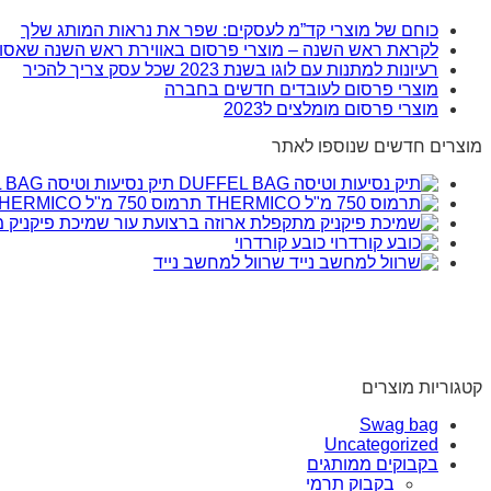
כוחם של מוצרי קד”מ לעסקים: שפר את נראות המותג שלך
לקראת ראש השנה – מוצרי פרסום באווירת ראש השנה שאסו
רעיונות למתנות עם לוגו בשנת 2023 שכל עסק צריך להכיר
מוצרי פרסום לעובדים חדשים בחברה
מוצרי פרסום מומלצים ל2023
מוצרים חדשים שנוספו לאתר
תיק נסיעות וטיסה DUFFEL BAG
תרמוס 750 מ"ל THERMICO
שמיכת פיקניק 
כובע קורדרוי
שרוול למחשב נייד
קטגוריות מוצרים
Swag bag
Uncategorized
בקבוקים ממותגים
בקבוק תרמי