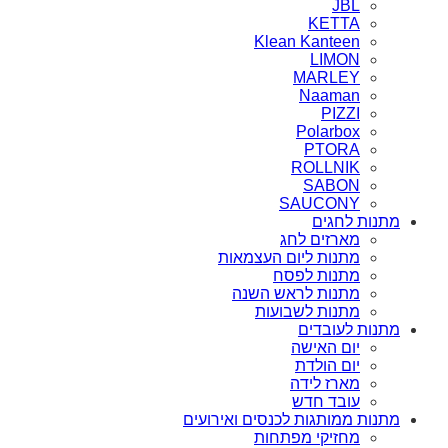
JBL
KETTA
Klean Kanteen
LIMON
MARLEY
Naaman
PIZZI
Polarbox
PTORA
ROLLNIK
SABON
SAUCONY
מתנות לחגים
מארזים לחג
מתנות ליום העצמאות
מתנות לפסח
מתנות לראש השנה
מתנות לשבועות
מתנות לעובדים
יום האישה
יום הולדת
מארז לידה
עובד חדש
מתנות ממותגות לכנסים ואירועים
מחזיקי מפתחות