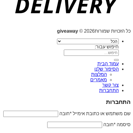
כל הזכויות שמורות2026 ©
giveaway
חיפוש עבור:
עמוד הבית
הסיפור שלנו
המלצות
מאמרים
צור קשר
התחברות
התחברות
שם משתמש או כתובת אימייל
*
חובה
סיסמה
*
חובה