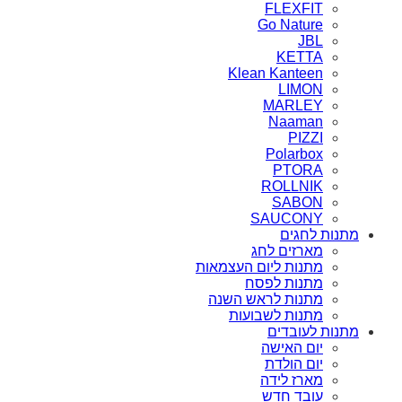
FLEXFIT
Go Nature
JBL
KETTA
Klean Kanteen
LIMON
MARLEY
Naaman
PIZZI
Polarbox
PTORA
ROLLNIK
SABON
SAUCONY
מתנות לחגים
מארזים לחג
מתנות ליום העצמאות
מתנות לפסח
מתנות לראש השנה
מתנות לשבועות
מתנות לעובדים
יום האישה
יום הולדת
מארז לידה
עובד חדש