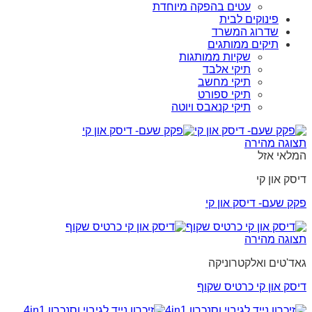
עטים בהפקה מיוחדת
פינוקים לבית
שדרוג המשרד
תיקים ממותגים
שקיות ממותגות
תיקי אלבד
תיקי מחשב
תיקי ספורט
תיקי קנאבס ויוטה
תצוגה מהירה
המלאי אזל
דיסק און קי
פקק שעם- דיסק און קי
תצוגה מהירה
גאד'טים ואלקטרוניקה
דיסק און קי כרטיס שקוף