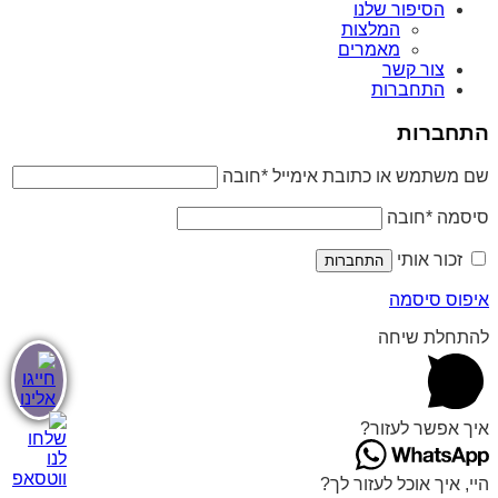
הסיפור שלנו
המלצות
מאמרים
צור קשר
התחברות
התחברות
שם משתמש או כתובת אימייל
*
חובה
סיסמה
*
חובה
זכור אותי
התחברות
איפוס סיסמה
להתחלת שיחה
איך אפשר לעזור?
היי, איך אוכל לעזור לך?