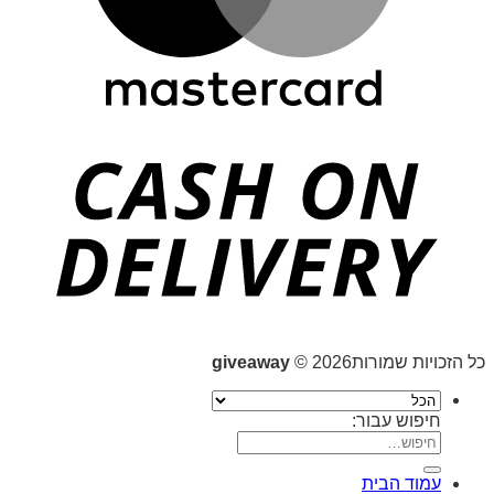
כל הזכויות שמורות2026 ©
giveaway
חיפוש עבור:
עמוד הבית