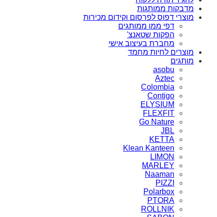
מדבקות ממותגות
מוצרי דפוס לפרסום וקידום מכירות
דפי ממו ממותגים
הפקות שטאנצ'
מחברת בעיצוב אישי
מוצרים לחיות מחמד
מותגים
asobu
Aztec
Colombia
Contigo
ELYSIUM
FLEXFIT
Go Nature
JBL
KETTA
Klean Kanteen
LIMON
MARLEY
Naaman
PIZZI
Polarbox
PTORA
ROLLNIK