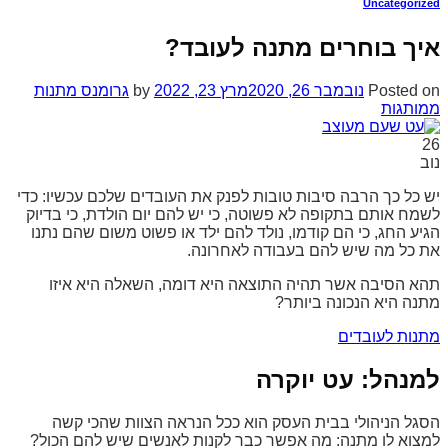
Uncategorized
איך בוחרים מתנה לעובד?
Posted on
נובמבר 26, 2020
מרץ 23, 2022
by
גרומנס מתנות
ממותגות
26
נוב
יש כל כך הרבה סיבות טובות לפנק את העובדים שלכם עכשיו: כדי
לשמח אותם בתקופה לא פשוטה, כי יש להם יום הולדת, כי בדיוק
הגיע החג, כי הם קודמו, נולד להם ילד או פשוט משום שהם נתנו
את כל מה שיש להם בעבודה לאחרונה.
תהא הסיבה אשר תהיה התוצאה היא דומה, השאלה היא איזו
מתנה היא הנכונה ביותר?
מתנות לעובדים
למנהל: עט יוקרה
הסגל הניהולי בבית העסק הוא ככל הנראה הצוות שהכי קשה
למצוא לו מתנה: מה אפשר כבר לקנות לאנשים שיש להם הכול?