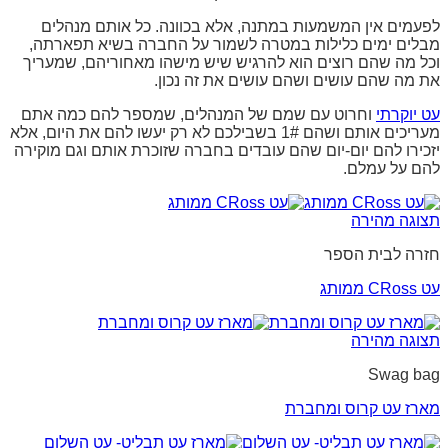
לפעמים אין המשמעות במתנה, אלא בכוונה. כל אותם מנהלים
מבלים ימים כלילות במטרה לשמור על החברה בשיא תפארתה,
וכל מה שהם רוצים הוא להרגיש שיש מישהו מאחוריהם, שמעריך
את מה שהם עושים ושהם עושים את זה נכון.
עט יוקרתי
וחרוט עם שמם של המנהלים, שמספר להם כמה אתם
מעריכים אותם ושהם 1# בשבילכם לא רק יעשו להם את היום, אלא
יזכירו להם יום-יום שהם עובדים בחברה שזוכרת אותם וגם מוקירה
להם על עמלם.
תצוגה מהירה
חזרה לבית הספר
עט CRoss ממותג
תצוגה מהירה
Swag bag
מארז עט קרוס ומחברת