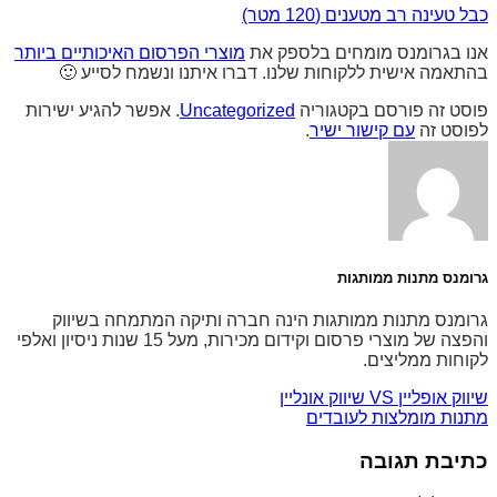
כבל טעינה רב מטענים (120 מטר)
אנו בגרומנס מומחים בלספק את
מוצרי הפרסום האיכותיים ביותר
בהתאמה אישית ללקוחות שלנו. דברו איתנו ונשמח לסייע 🙂
פוסט זה פורסם בקטגוריה
Uncategorized
. אפשר להגיע ישירות
לפוסט זה
עם קישור ישיר
.
גרומנס מתנות ממותגות
גרומנס מתנות ממותגות הינה חברה ותיקה המתמחה בשיווק
והפצה של מוצרי פרסום וקידום מכירות, מעל 15 שנות ניסיון ואלפי
לקוחות ממליצים.
שיווק אופליין VS שיווק אונליין
מתנות מומלצות לעובדים
כתיבת תגובה