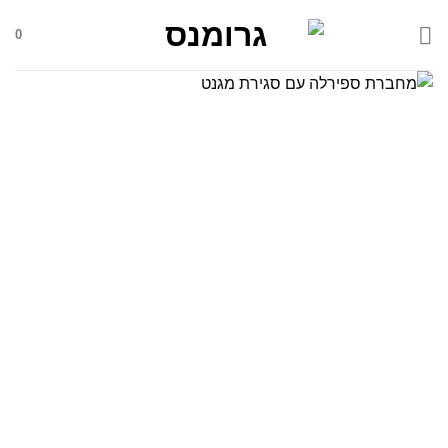
Skip
0
to
content