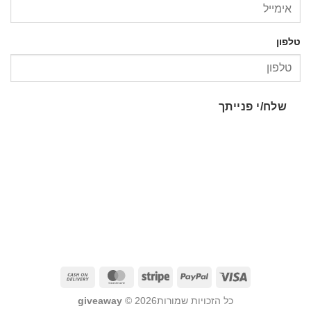
טלפון
שלח/י פנייתך
כל הזכויות שמורות2026 ©
giveaway