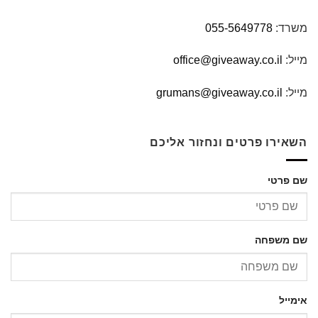
משרד:
055-5649778
מייל:
office@giveaway.co.il
מייל:
grumans@giveaway.co.il
השאירו פרטים ונחזור אליכם
שם פרטי
שם משפחה
אימייל