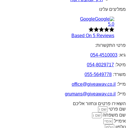
ממליצים עלינו
Google
5.0
Based On 5 Reviews
פרטי התקשרות:
גיא:
054-4510003
מיטל:
054-8029717
משרד:
055-5649778
מייל:
office@giveaway.co.il
מייל:
grumans@giveaway.co.il
השאירו פרטים ונחזור אליכם
שם פרטי
שם משפחה
אימייל
טלפון