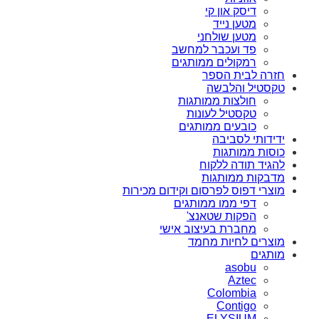
דיסק און קי
מטען נייד
מטען שולחני
פד ועכבר למחשב
רמקולים ממותגים
חזרה לבית הספר
טקסטיל והלבשה
חולצות ממותגות
טקסטיל לעונות
כובעים ממותגים
ידידותי לסביבה
כוסות ממותגות
להגיד תודה ללקוח
מדבקות ממותגות
מוצרי דפוס לפרסום וקידום מכירות
דפי ממו ממותגים
הפקות שטאנצ'
מחברת בעיצוב אישי
מוצרים לחיות מחמד
מותגים
asobu
Aztec
Colombia
Contigo
ELYSIUM