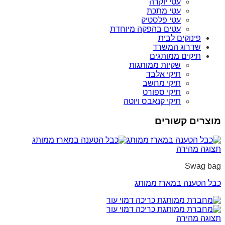
עטי יוקרה
עטי מתכת
עטי פלסטיק
עטים בהפקה מיוחדת
פינוקים לבית
שדרוג המשרד
תיקים ממותגים
שקיות ממותגות
תיקי אלבד
תיקי מחשב
תיקי ספורט
תיקי קנאבס ויוטה
מוצרים קשורים
תצוגה מהירה
Swag bag
כבל הטענה במארז ממותג
תצוגה מהירה