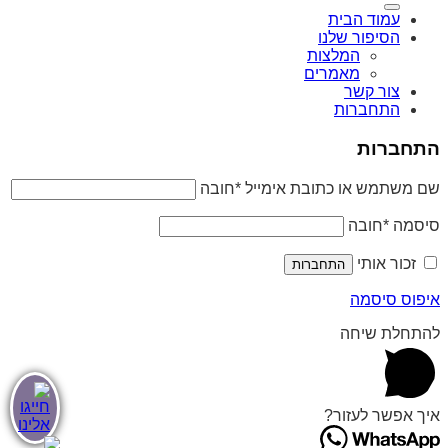
עמוד הבית
הסיפור שלנו
המלצות
מאמרים
צור קשר
התחברות
התחברות
שם משתמש או כתובת אימייל
*
חובה
סיסמה
*
חובה
זכור אותי
התחברות
איפוס סיסמה
להתחלת שיחה
איך אפשר לעזור?