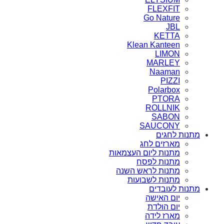
FLEXFIT
Go Nature
JBL
KETTA
Klean Kanteen
LIMON
MARLEY
Naaman
PIZZI
Polarbox
PTORA
ROLLNIK
SABON
SAUCONY
מתנות לחגים
מארזים לחג
מתנות ליום העצמאות
מתנות לפסח
מתנות לראש השנה
מתנות לשבועות
מתנות לעובדים
יום האישה
יום הולדת
מארז לידה