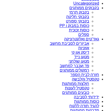
Uncategorized
בקבוקים ממותגים
בקבוק תרמי
בקבוקי חליטה
בקבוקי ספורט
כוסות במבוק ו PP
כוסות זכוכית
ספלים
גאד'טים ואלקטרוניקה
אביזרים לסביבת מחשב
אוזניות
דיסק און קי
מטען נייד
מטען שולחני
פד ועכבר למחשב
רמקולים ממותגים
חזרה לבית הספר
טקסטיל והלבשה
חולצות ממותגות
טקסטיל לעונות
כובעים ממותגים
ידידותי לסביבה
כוסות ממותגות
להגיד תודה ללקוח
מדבקות ממותגות