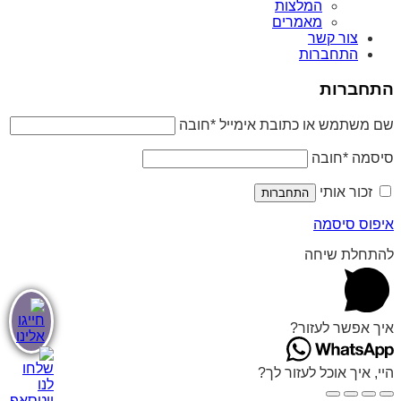
המלצות
מאמרים
צור קשר
התחברות
התחברות
שם משתמש או כתובת אימייל
*
חובה
סיסמה
*
חובה
זכור אותי
התחברות
איפוס סיסמה
להתחלת שיחה
איך אפשר לעזור?
היי, איך אוכל לעזור לך?