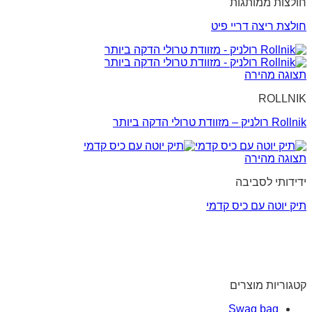
חולצות ממותגות
חולצת ריצה דריי פיט
תצוגה מהירה
ROLLNIK
Rollnik רולניק – מזוודת טרולי הדקה ביותר
תצוגה מהירה
ידידותי לסביבה
תיק יוטה עם כיס קדמי
קטגוריות מוצרים
Swag bag