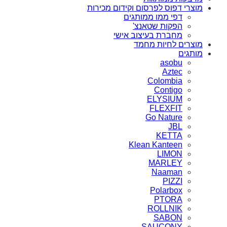
מוצרי דפוס לפרסום וקידום מכירות
דפי ממו ממותגים
הפקות שטאנצ'
מחברת בעיצוב אישי
מוצרים לחיות מחמד
מותגים
asobu
Aztec
Colombia
Contigo
ELYSIUM
FLEXFIT
Go Nature
JBL
KETTA
Klean Kanteen
LIMON
MARLEY
Naaman
PIZZI
Polarbox
PTORA
ROLLNIK
SABON
SAUCONY