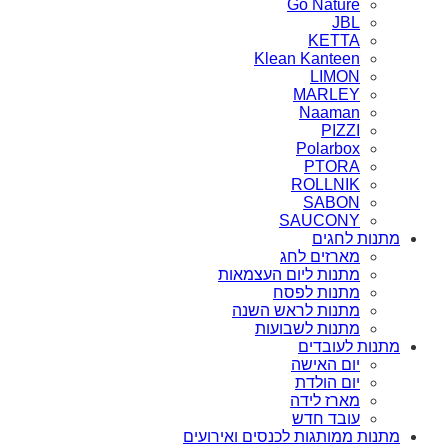
Go Nature
JBL
KETTA
Klean Kanteen
LIMON
MARLEY
Naaman
PIZZI
Polarbox
PTORA
ROLLNIK
SABON
SAUCONY
מתנות לחגים
מארזים לחג
מתנות ליום העצמאות
מתנות לפסח
מתנות לראש השנה
מתנות לשבועות
מתנות לעובדים
יום האישה
יום הולדת
מארז לידה
עובד חדש
מתנות ממותגות לכנסים ואירועים