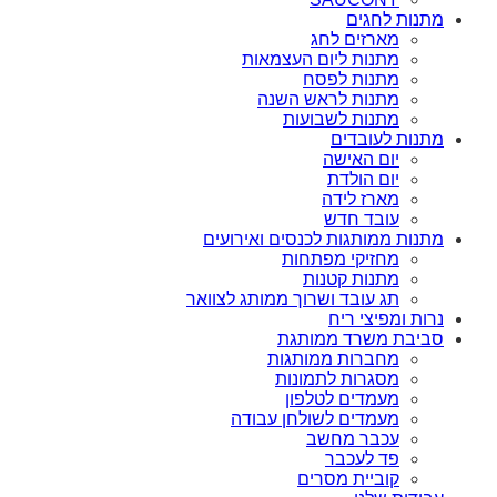
מתנות לחגים
מארזים לחג
מתנות ליום העצמאות
מתנות לפסח
מתנות לראש השנה
מתנות לשבועות
מתנות לעובדים
יום האישה
יום הולדת
מארז לידה
עובד חדש
מתנות ממותגות לכנסים ואירועים
מחזיקי מפתחות
מתנות קטנות
תג עובד ושרוך ממותג לצוואר
נרות ומפיצי ריח
סביבת משרד ממותגת
מחברות ממותגות
מסגרות לתמונות
מעמדים לטלפון
מעמדים לשולחן עבודה
עכבר מחשב
פד לעכבר
קוביית מסרים