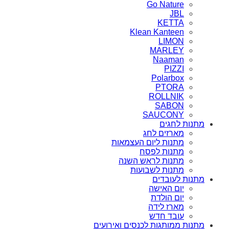
Go Nature
JBL
KETTA
Klean Kanteen
LIMON
MARLEY
Naaman
PIZZI
Polarbox
PTORA
ROLLNIK
SABON
SAUCONY
מתנות לחגים
מארזים לחג
מתנות ליום העצמאות
מתנות לפסח
מתנות לראש השנה
מתנות לשבועות
מתנות לעובדים
יום האישה
יום הולדת
מארז לידה
עובד חדש
מתנות ממותגות לכנסים ואירועים