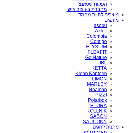
הפקות שטאנצ'
מחברת בעיצוב אישי
מוצרים לחיות מחמד
מותגים
asobu
Aztec
Colombia
Contigo
ELYSIUM
FLEXFIT
Go Nature
JBL
KETTA
Klean Kanteen
LIMON
MARLEY
Naaman
PIZZI
Polarbox
PTORA
ROLLNIK
SABON
SAUCONY
מתנות לחגים
מארזים לחג