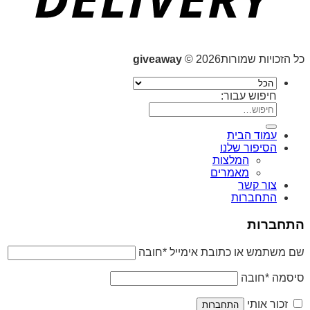
כל הזכויות שמורות2026 ©
giveaway
חיפוש עבור:
עמוד הבית
הסיפור שלנו
המלצות
מאמרים
צור קשר
התחברות
התחברות
שם משתמש או כתובת אימייל
*
חובה
סיסמה
*
חובה
זכור אותי
התחברות