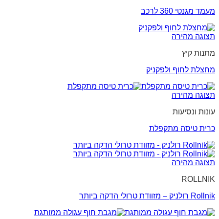
מעמד מגנטי 360 לרכב
תצוגה מהירה
מתנות קיץ
מחצלת לחוף ולפקניק
תצוגה מהירה
עונות ונסיעות
כרית טיסה מתקפלת
תצוגה מהירה
ROLLNIK
Rollnik רולניק – מזוודת טרולי הדקה ביותר