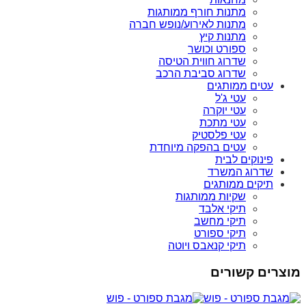
מתנות חורף ממותגות
מתנות לאירוע/נופש חברה
מתנות קיץ
ספורט וכושר
שדרוג חווית הטיסה
שדרוג סביבת הרכב
עטים ממותגים
עטי ג'ל
עטי יוקרה
עטי מתכת
עטי פלסטיק
עטים בהפקה מיוחדת
פינוקים לבית
שדרוג המשרד
תיקים ממותגים
שקיות ממותגות
תיקי אלבד
תיקי מחשב
תיקי ספורט
תיקי קנאבס ויוטה
מוצרים קשורים