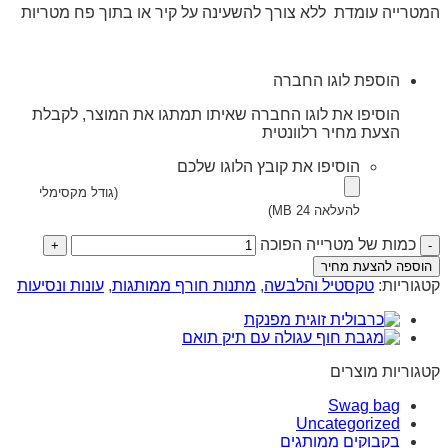
המטרייה עומדת ללא צורך להשעינה על קיר או בתוך פח מטריות
הוספת לוגו החברה
הוסיפו את לוגו החברה שאיתו תמתגו את המוצר, לקבלת
הצעת מחיר רלוונטית
הוסיפו את קובץ הלוגו שלכם
(גודל מקסימלי
להעלאה 24 MB)
כמות של מטרייה הפוכה
הוספה להצעת מחיר
קטגוריות:
טקסטיל והלבשה
,
מתנות חורף ממותגות
,
עונות ונסיעות
קטגוריות מוצרים
Swag bag
Uncategorized
בקבוקים ממותגים