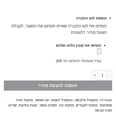
הוספת לוגו החברה
הוסיפו את לוגו החברה שאיתו תמתגו את המוצר, לקבלת
הצעת מחיר רלוונטית
הוסיפו את קובץ הלוגו שלכם
(גודל מקסימלי להעלאה 24 MB)
כמות של חלוק שחור/לבן - 100% כותנה
הוספה להצעת מחיר
קטגוריות:
טקסטיל והלבשה
,
טקסטיל לעונות
,
יום האישה
,
מתנות חורף
ממותגות
,
מתנות לעובדים
,
מתנות קיץ
,
ספורט וכושר
,
עונות ונסיעות
,
שדרוג
חווית הטיסה