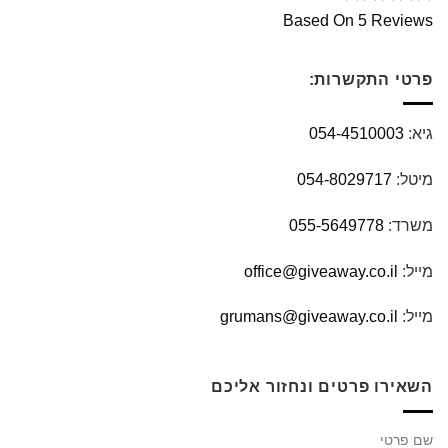
Based On 5 Reviews
פרטי התקשרות:
גיא:
054-4510003
מיטל:
054-8029717
משרד:
055-5649778
מייל:
office@giveaway.co.il
מייל:
grumans@giveaway.co.il
השאירו פרטים ונחזור אליכם
שם פרטי