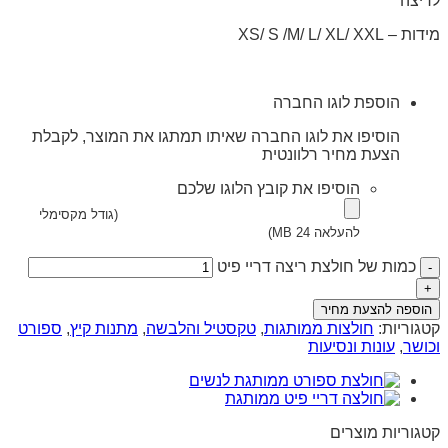
לריצה
מידות –
XXL
XL/
L/
M/
S /
XS/
הוספת לוגו החברה
הוסיפו את לוגו החברה שאיתו תמתגו את המוצר, לקבלת
הצעת מחיר רלוונטית
הוסיפו את קובץ הלוגו שלכם
(גודל מקסימלי
להעלאה 24 MB)
כמות של חולצת ריצה דריי פיט
הוספה להצעת מחיר
קטגוריות:
חולצות ממותגות
,
טקסטיל והלבשה
,
מתנות קיץ
,
ספורט
וכושר
,
עונות ונסיעות
קטגוריות מוצרים