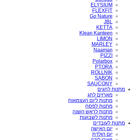
ELYSIUM
FLEXFIT
Go Nature
JBL
KETTA
Klean Kanteen
LIMON
MARLEY
Naaman
PIZZI
Polarbox
PTORA
ROLLNIK
SABON
SAUCONY
מתנות לחגים
מארזים לחג
מתנות ליום העצמאות
מתנות לפסח
מתנות לראש השנה
מתנות לשבועות
מתנות לעובדים
יום האישה
יום הולדת
מארז לידה