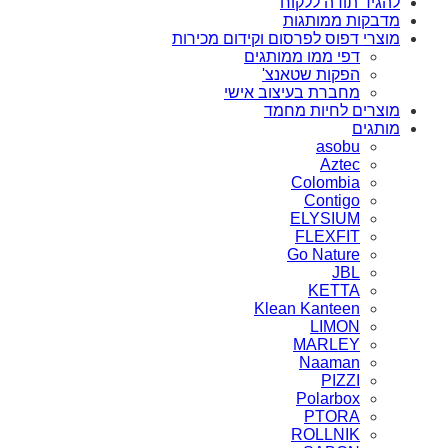
להגיד תודה ללקוח
מדבקות ממותגות
מוצרי דפוס לפרסום וקידום מכירות
דפי ממו ממותגים
הפקות שטאנצ'
מחברת בעיצוב אישי
מוצרים לחיות מחמד
מותגים
asobu
Aztec
Colombia
Contigo
ELYSIUM
FLEXFIT
Go Nature
JBL
KETTA
Klean Kanteen
LIMON
MARLEY
Naaman
PIZZI
Polarbox
PTORA
ROLLNIK