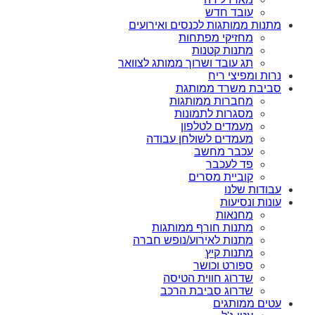
עובד חדש
מתנות ממותגות לכנסים ואירועים
מחזיקי מפתחות
מתנות קטנות
תג עובד ושרוך ממותג לצוואר
נרות ומפיצי ריח
סביבת משרד ממותגת
מחברות ממותגות
מסגרות לתמונות
מעמדים לטלפון
מעמדים לשולחן עבודה
עכבר מחשב
פד לעכבר
קוביית מסרים
עבודות שלנו
עונות ונסיעות
מחנאות
מתנות חורף ממותגות
מתנות לאירוע/נופש חברה
מתנות קיץ
ספורט וכושר
שדרוג חווית הטיסה
שדרוג סביבת הרכב
עטים ממותגים