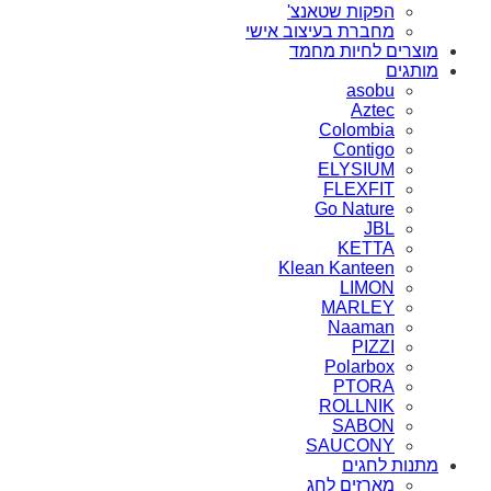
הפקות שטאנצ'
מחברת בעיצוב אישי
מוצרים לחיות מחמד
מותגים
asobu
Aztec
Colombia
Contigo
ELYSIUM
FLEXFIT
Go Nature
JBL
KETTA
Klean Kanteen
LIMON
MARLEY
Naaman
PIZZI
Polarbox
PTORA
ROLLNIK
SABON
SAUCONY
מתנות לחגים
מארזים לחג