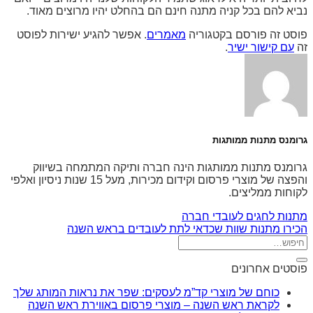
נביא להם בכל קניה מתנה חינם הם בהחלט יהיו מרוצים מאוד.
פוסט זה פורסם בקטגוריה
מאמרים
. אפשר להגיע ישירות לפוסט
זה
עם קישור ישיר
.
גרומנס מתנות ממותגות
גרומנס מתנות ממותגות הינה חברה ותיקה המתמחה בשיווק
והפצה של מוצרי פרסום וקידום מכירות, מעל 15 שנות ניסיון ואלפי
לקוחות ממליצים.
מתנות לחגים לעובדי חברה
הכירו מתנות שוות שכדאי לתת לעובדים בראש השנה
פוסטים אחרונים
כוחם של מוצרי קד”מ לעסקים: שפר את נראות המותג שלך
לקראת ראש השנה – מוצרי פרסום באווירת ראש השנה