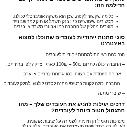
הדילמה הזו:
כל מה שקשור לקפה, שכן הוא משקה אוניברסלי לכולנו.
מכשירים שימושיים כגון בנק חשמל או תיק למחשב נייד
מוצרים מהליין של החברה כמו אביזרי משרד או בגדים
סוגי מתנות ייחודיות לעובדים שתוכלו למצוא
באינטרנט
הנה כמה רעיונות למתנות ייחודיות לעובדים:
– החברה יכולה לתרום 50₪ – 100₪ לארגון צדקה לפי בחירתם.
– ארוחה מיוחדת עם הצוות, כמו ארוחת צהריים או ערב.
– החברה יכולה לקנות כרטיסי מתנה לסרט קולנוע ולחלק לעובדים.
– שוברי מתנה
דרכים יעילות להניע את העובדים שלך – מהו
התגמול הטוב ביותר לעובדים?
מערכות תגמול הן חיוניות לשמירה על יציבות ארגונית.
לא, לא רק בגלל שהם משמחים את העובדים, אלא בגלל