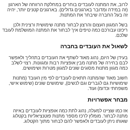
לרוב, את המתנה לעובדים בוחרים במחלקת הרווחה של הארגון
(זה במידה ומדובר בארגונים גדולים). בארגונים קטנים יותר, יהיה
זה בעל החברה שיבחר את המתנות.
בשל המגוון העצום והרצון לבחור מתנה שימושית ורצינית ולכן
ריכזנו עבורכם כמה טיפים איך לבחור את המתנה המושלמת לעובד
שלכם.
לשאול את העובדים בחברה
בעידן של היום, נהוג מאוד לשתף את העובדים בתהליך ולאפשר
לבם בחירה של מתנה מבין אופציות רבות ומגוונות. רצוי לשלב
כמה מגוון מתנות מסוגים שונים למגוון מטרות ושימושים.
חשוב מאוד שהמתנה תתאים לעובדים לפי מין העובד (מתנות
שימושיות גם לגברים וגם לנשים), שימושים שונים (שימוש אישי,
משפחתי וכדומ) ועוד.
מבחר אפשרויות
אז כמו שציינו למעלה, נהוג לתת כמה אופציות לעובדים באיזה
מתנה לבחור. מומלץ לרכז מספר מתנות פוטנציאליות בקטלוג
שאותו ניתן לעובדים ולאפשר להם לבחור מתוך הקטלוג.