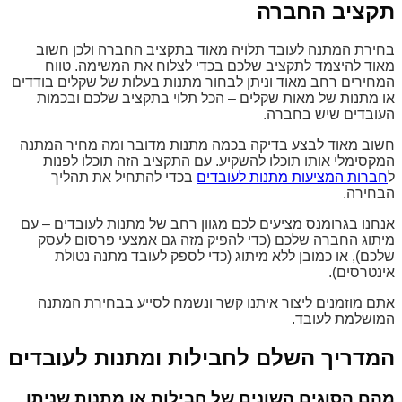
תקציב החברה
בחירת המתנה לעובד תלויה מאוד בתקציב החברה ולכן חשוב
מאוד להיצמד לתקציב שלכם בכדי לצלוח את המשימה. טווח
המחירים רחב מאוד וניתן לבחור מתנות בעלות של שקלים בודדים
או מתנות של מאות שקלים – הכל תלוי בתקציב שלכם ובכמות
העובדים שיש בחברה.
חשוב מאוד לבצע בדיקה בכמה מתנות מדובר ומה מחיר המתנה
המקסימלי אותו תוכלו להשקיע. עם התקציב הזה תוכלו לפנות
ל
חברות המציעות מתנות לעובדים
בכדי להתחיל את תהליך
הבחירה.
אנחנו בגרומנס מציעים לכם מגוון רחב של מתנות לעובדים – עם
מיתוג החברה שלכם (כדי להפיק מזה גם אמצעי פרסום לעסק
שלכם), או כמובן ללא מיתוג (כדי לספק לעובד מתנה נטולת
אינטרסים).
אתם מוזמנים ליצור איתנו קשר ונשמח לסייע בבחירת המתנה
המושלמת לעובד.
המדריך השלם לחבילות ומתנות לעובדים
מהם הסוגים השונים של חבילות או מתנות שניתן