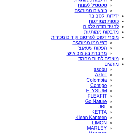
טקסטיל לעונות
כובעים ממותגים
ידידותי לסביבה
כוסות ממותגות
להגיד תודה ללקוח
מדבקות ממותגות
מוצרי דפוס לפרסום וקידום מכירות
דפי ממו ממותגים
הפקות שטאנצ'
מחברת בעיצוב אישי
מוצרים לחיות מחמד
מותגים
asobu
Aztec
Colombia
Contigo
ELYSIUM
FLEXFIT
Go Nature
JBL
KETTA
Klean Kanteen
LIMON
MARLEY