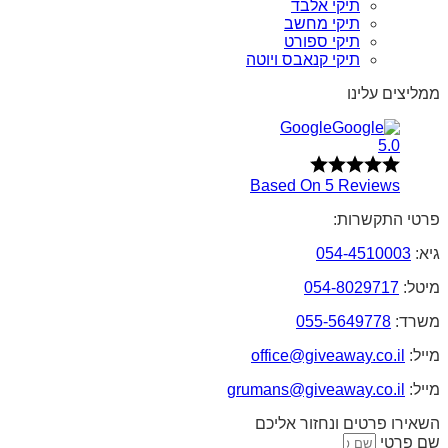
תיקי אלבד
תיקי מחשב
תיקי ספורט
תיקי קנאבס ויוטה
ממליצים עלינו
Google
5.0
Based On 5 Reviews
פרטי התקשרות:
גיא:
054-4510003
מיטל:
054-8029717
משרד:
055-5649778
מייל:
office@giveaway.co.il
מייל:
grumans@giveaway.co.il
השאירו פרטים ונחזור אליכם
שם פרטי