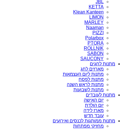
JBL
KETTA
Klean Kanteen
LIMON
MARLEY
Naaman
PIZZI
Polarbox
PTORA
ROLLNIK
SABON
SAUCONY
מתנות לחגים
מארזים לחג
מתנות ליום העצמאות
מתנות לפסח
מתנות לראש השנה
מתנות לשבועות
מתנות לעובדים
יום האישה
יום הולדת
מארז לידה
עובד חדש
מתנות ממותגות לכנסים ואירועים
מחזיקי מפתחות