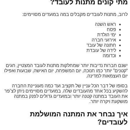
מתי קונים מתנות לעובד?
לרוב, מתנות לעובדים מקבלים במה במועדים מסויימים:
ראש השנה
פסח
ימי הולדת
אירועי חברה
חתונה של עובד
לידה של עובדת
וכדומה
ישנם חברות נדיבות יותר שמחלקות מתנות לעובד המצטיין, חגים
“קטנים” יותר כמו חנוכה, יום המשפחה, יום האישה, שבועות ואפילו
יום העצמאות למדינה.
בסופו של דבר הכל עניין של תקציב ועד כמה מעוניינת החברה
להשקיע בכל אחד מהעובדים שלה. במועדים מסויימים ניתן לצ’פר
את העובד במתנה קטנה יותר ובמועדים גדולים לפנק במתנה
מושקעת ויקרה יותר.
איך נבחר את המתנה המושלמת
לעובדים?