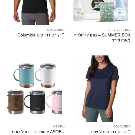
מתנות לעובדים
COLOMBIA
SUMMER BOX – מתנה ליולדת,
T שירט דרי פיט Columbia
מארז לידה
ASOBU
COLOMBIA
T שירט דרי פיט לנשים-
Ultimate ASOBU – ספל תרמי