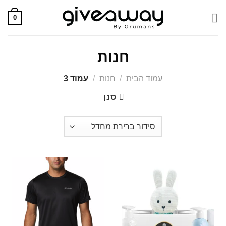
Skip
0
to
content
חנות
עמוד הבית
/
חנות
/
עמוד 3
סנן