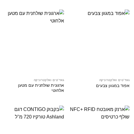
גאד'טים ואלקטרוניקה
גאד'טים ואלקטרוניקה
ארגונית שולחנית עם מטען
אפוד במגוון צבעים
אלחוטי