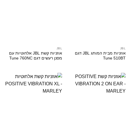
JBL
JBL
אוזניות מבית המותג JBL דגם
אוזניות קשת JBL אלחוטיות עם
Tune 510BT
מסנן רעשים דגם Tune 760NC