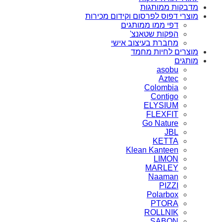
מדבקות ממותגות
מוצרי דפוס לפרסום וקידום מכירות
דפי ממו ממותגים
הפקות שטאנצ'
מחברת בעיצוב אישי
מוצרים לחיות מחמד
מותגים
asobu
Aztec
Colombia
Contigo
ELYSIUM
FLEXFIT
Go Nature
JBL
KETTA
Klean Kanteen
LIMON
MARLEY
Naaman
PIZZI
Polarbox
PTORA
ROLLNIK
SABON