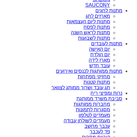
SAUCONY
מתנות לחגים
מארזים לחג
מתנות ליום העצמאות
מתנות לפסח
מתנות לראש השנה
מתנות לשבועות
מתנות לעובדים
יום האישה
יום הולדת
מארז לידה
עובד חדש
מתנות ממותגות לכנסים ואירועים
מחזיקי מפתחות
מתנות קטנות
תג עובד ושרוך ממותג לצוואר
נרות ומפיצי ריח
סביבת משרד ממותגת
מחברות ממותגות
מסגרות לתמונות
מעמדים לטלפון
מעמדים לשולחן עבודה
עכבר מחשב
פד לעכבר