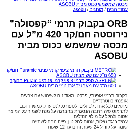
עמוד הבית
/
מותגים
/
asobu
ORB בקבוק תרמי “קפסולה”
נירוסטה חם/קר 420 מ”ל עם
מכסה שמשמש ככוס מבית
ASOBU
בקבוק תרמי אופנתי, פרקטי מאוד נוח לשימוש עם צבעים
אופנתיים וטרנדיים.
מתאים לכל אחד, לטיולים, לספורט, לנסיעות, למשרד וכו..
לתרמוס פיה רחבה הנסגרת בהברגה על מנת לשמור על המוצר
אטום ולהקל על מילוי הנוזלים
עמיד כנגד נזילות, אטום לחלוטין, פייה נוחה לשתייה.
שומר על קור ל 24 שעות וחום עד 12 שעות