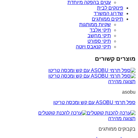
עטים בהפקה מיוחדת
פינוקים לבית
שדרוג המשרד
תיקים ממותגים
שקיות ממותגות
תיקי אלבד
תיקי מחשב
תיקי ספורט
תיקי קנאבס ויוטה
מוצרים קשורים
תצוגה מהירה
asobu
ספל תרמי ASOBU עם קש ומכסה טריטן
תצוגה מהירה
בקבוקים ממותגים