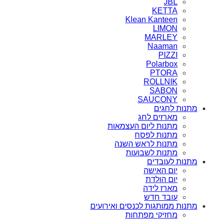
JBL
KETTA
Klean Kanteen
LIMON
MARLEY
Naaman
PIZZI
Polarbox
PTORA
ROLLNIK
SABON
SAUCONY
מתנות לחגים
מארזים לחג
מתנות ליום העצמאות
מתנות לפסח
מתנות לראש השנה
מתנות לשבועות
מתנות לעובדים
יום האישה
יום הולדת
מארז לידה
עובד חדש
מתנות ממותגות לכנסים ואירועים
מחזיקי מפתחות