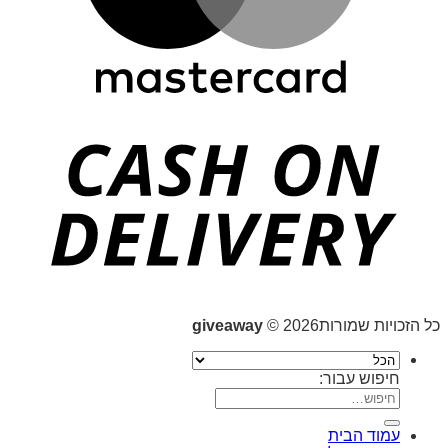
כל הזכויות שמורות2026 ©
giveaway
חיפוש עבור:
עמוד הבית