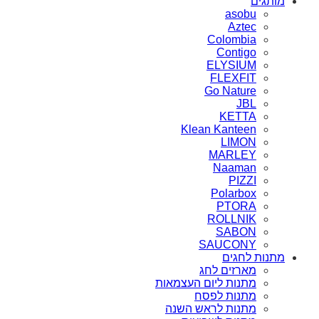
מותגים
asobu
Aztec
Colombia
Contigo
ELYSIUM
FLEXFIT
Go Nature
JBL
KETTA
Klean Kanteen
LIMON
MARLEY
Naaman
PIZZI
Polarbox
PTORA
ROLLNIK
SABON
SAUCONY
מתנות לחגים
מארזים לחג
מתנות ליום העצמאות
מתנות לפסח
מתנות לראש השנה