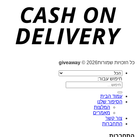
כל הזכויות שמורות2026 ©
giveaway
חיפוש עבור:
עמוד הבית
הסיפור שלנו
המלצות
מאמרים
צור קשר
התחברות
התחברות