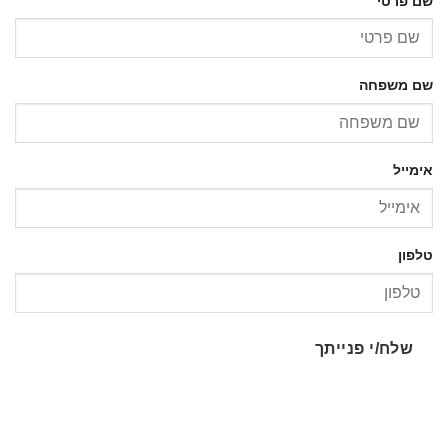
שם פרטי
שם משפחה
אימייל
טלפון
שלח/י פנייתך