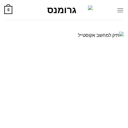
Skip
0
to
content