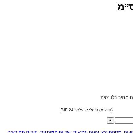
 מחיר רלוונטית
(גודל מקסימלי להעלאה 24 MB)
עות
,
מתנות קיץ
,
עונות ונסיעות
,
שקיות ממותגות
,
תיקים ממותגים