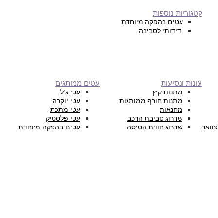
קטגוריות נוספות
עטים בהפקה מיוחדת
ידידותי לסביבה
עונות ונסיעות
עטים ממותגים
מתנות קיץ
עטי ג’ל
מתנות חורף ממותגות
עטי יוקרה
מחנאות
עטי מתכת
שדרוג סביבת הרכב
עטי פלסטיק
צוואר
שדרוג חווית הטיסה
עטים בהפקה מיוחדת