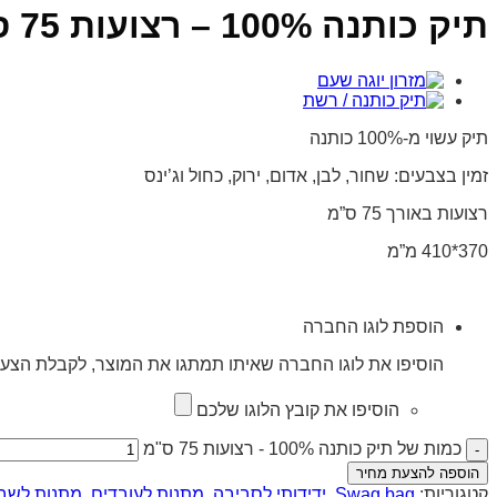
תיק כותנה 100% – רצועות 75 ס”מ
תיק עשוי מ-100% כותנה
זמין בצבעים: שחור, לבן, אדום, ירוק, כחול וג’ינס
רצועות באורך 75 ס”מ
370*410 מ”מ
הוספת לוגו החברה
הוסיפו את לוגו החברה שאיתו תמתגו את המוצר, לקבלת הצעת
הוסיפו את קובץ הלוגו שלכם
כמות של תיק כותנה 100% - רצועות 75 ס"מ
הוספה להצעת מחיר
קטגוריות:
Swag bag
,
ידידותי לסביבה
,
מתנות לעובדים
,
מתנות לשבו