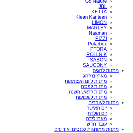
Go Nature
JBL
KETTA
Klean Kanteen
LIMON
MARLEY
Naaman
PIZZI
Polarbox
PTORA
ROLLNIK
SABON
SAUCONY
מתנות לחגים
מארזים לחג
מתנות ליום העצמאות
מתנות לפסח
מתנות לראש השנה
מתנות לשבועות
מתנות לעובדים
יום האישה
יום הולדת
מארז לידה
עובד חדש
מתנות ממותגות לכנסים ואירועים