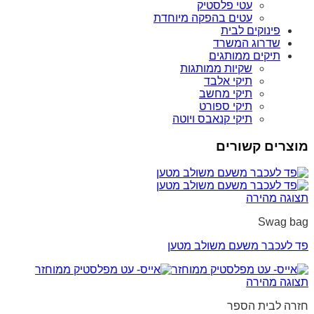
עטי פלסטיק
עטים בהפקה מיוחדת
פינוקים לבית
שדרוג המשרד
תיקים ממותגים
שקיות ממותגות
תיקי אלבד
תיקי מחשב
תיקי ספורט
תיקי קנאבס ויוטה
מוצרים קשורים
תצוגה מהירה
Swag bag
פד לעכבר משעם משולב מטען
תצוגה מהירה
חזרה לבית הספר