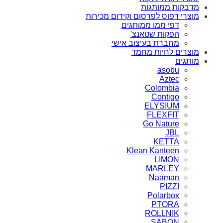
מדבקות ממותגות
מוצרי דפוס לפרסום וקידום מכירות
דפי ממו ממותגים
הפקות שטאנצ'
מחברת בעיצוב אישי
מוצרים לחיות מחמד
מותגים
asobu
Aztec
Colombia
Contigo
ELYSIUM
FLEXFIT
Go Nature
JBL
KETTA
Klean Kanteen
LIMON
MARLEY
Naaman
PIZZI
Polarbox
PTORA
ROLLNIK
SABON