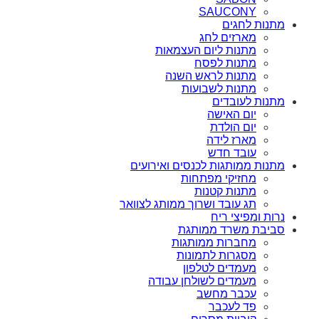
SAUCONY
מתנות לחגים
מארזים לחג
מתנות ליום העצמאות
מתנות לפסח
מתנות לראש השנה
מתנות לשבועות
מתנות לעובדים
יום האישה
יום הולדת
מארז לידה
עובד חדש
מתנות ממותגות לכנסים ואירועים
מחזיקי מפתחות
מתנות קטנות
תג עובד ושרוך ממותג לצוואר
נרות ומפיצי ריח
סביבת משרד ממותגת
מחברות ממותגות
מסגרות לתמונות
מעמדים לטלפון
מעמדים לשולחן עבודה
עכבר מחשב
פד לעכבר