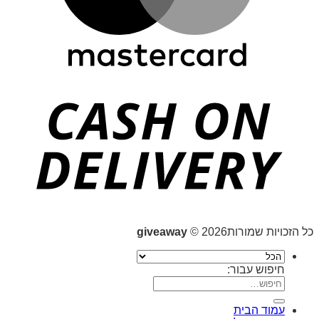
כל הזכויות שמורות2026 ©
giveaway
חיפוש עבור:
עמוד הבית