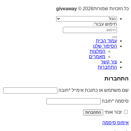
כל הזכויות שמורות2026 ©
giveaway
חיפוש עבור:
עמוד הבית
הסיפור שלנו
המלצות
מאמרים
צור קשר
התחברות
התחברות
שם משתמש או כתובת אימייל
*
חובה
סיסמה
*
חובה
זכור אותי
התחברות
איפוס סיסמה