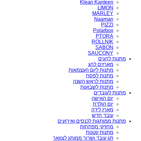
Klean Kanteen
LIMON
MARLEY
Naaman
PIZZI
Polarbox
PTORA
ROLLNIK
SABON
SAUCONY
מתנות לחגים
מארזים לחג
מתנות ליום העצמאות
מתנות לפסח
מתנות לראש השנה
מתנות לשבועות
מתנות לעובדים
יום האישה
יום הולדת
מארז לידה
עובד חדש
מתנות ממותגות לכנסים ואירועים
מחזיקי מפתחות
מתנות קטנות
תג עובד ושרוך ממותג לצוואר