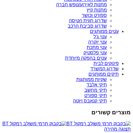
מתנות לאירוע/נופש חברה
מתנות קיץ
ספורט וכושר
שדרוג חווית הטיסה
שדרוג סביבת הרכב
עטים ממותגים
עטי ג'ל
עטי יוקרה
עטי מתכת
עטי פלסטיק
עטים בהפקה מיוחדת
פינוקים לבית
שדרוג המשרד
תיקים ממותגים
שקיות ממותגות
תיקי אלבד
תיקי מחשב
תיקי ספורט
תיקי קנאבס ויוטה
מוצרים קשורים
תצוגה מהירה