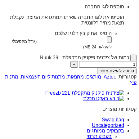
הוספת לוגו החברה
הוסיפו את לוגו החברה שאיתו תמתגו את המוצר, לקבלת
הצעת מחיר רלוונטית
הוסיפו את קובץ הלוגו שלכם
(גודל מקסימלי
להעלאה 24 MB)
כמות של צידנית פיקניק מתקפלת Nuuk 39L
הוספה להצעת מחיר
קטגוריות:
Aztec
,
מותגים
,
מחנאות
,
מתנות ליום העצמאות
,
מתנות
קיץ
קטגוריות מוצרים
Swag bag
Uncategorized
בקבוקים ממותגים
בקבוק תרמי