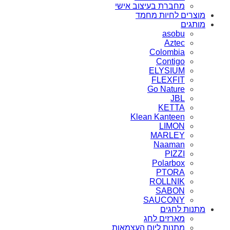
מחברת בעיצוב אישי
מוצרים לחיות מחמד
מותגים
asobu
Aztec
Colombia
Contigo
ELYSIUM
FLEXFIT
Go Nature
JBL
KETTA
Klean Kanteen
LIMON
MARLEY
Naaman
PIZZI
Polarbox
PTORA
ROLLNIK
SABON
SAUCONY
מתנות לחגים
מארזים לחג
מתנות ליום העצמאות