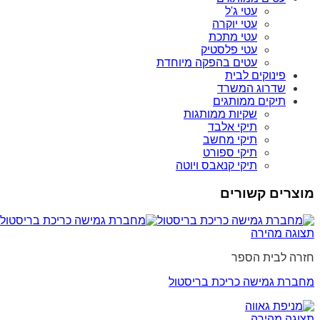
עטי ג'ל
עטי יוקרה
עטי מתכת
עטי פלסטיק
עטים בהפקה מיוחדת
פינוקים לבית
שדרוג המשרד
תיקים ממותגים
שקיות ממותגות
תיקי אלבד
תיקי מחשב
תיקי ספורט
תיקי קנאבס ויוטה
מוצרים קשורים
תצוגה מהירה
חזרה לבית הספר
מחברת גמישה כריכת בריסטול
תצוגה מהירה