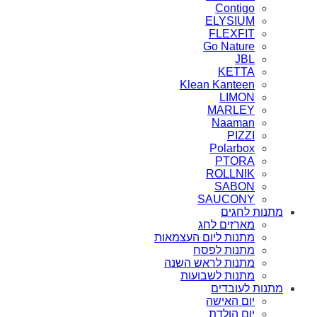
Contigo
ELYSIUM
FLEXFIT
Go Nature
JBL
KETTA
Klean Kanteen
LIMON
MARLEY
Naaman
PIZZI
Polarbox
PTORA
ROLLNIK
SABON
SAUCONY
מתנות לחגים
מארזים לחג
מתנות ליום העצמאות
מתנות לפסח
מתנות לראש השנה
מתנות לשבועות
מתנות לעובדים
יום האישה
יום הולדת