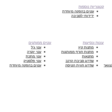
קטגוריות נוספות
עטים בהפקה מיוחדת
ידידותי לסביבה
עונות ונסיעות
עטים ממותגים
מתנות קיץ
עטי ג’ל
מתנות חורף ממותגות
עטי יוקרה
מחנאות
עטי מתכת
שדרוג סביבת הרכב
עטי פלסטיק
צוואר
שדרוג חווית הטיסה
עטים בהפקה מיוחדת