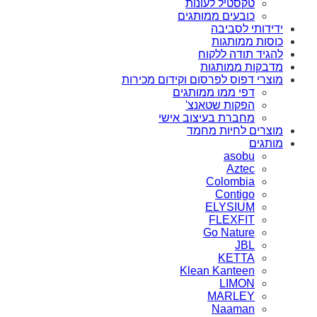
טקסטיל לעונות
כובעים ממותגים
ידידותי לסביבה
כוסות ממותגות
להגיד תודה ללקוח
מדבקות ממותגות
מוצרי דפוס לפרסום וקידום מכירות
דפי ממו ממותגים
הפקות שטאנצ'
מחברת בעיצוב אישי
מוצרים לחיות מחמד
מותגים
asobu
Aztec
Colombia
Contigo
ELYSIUM
FLEXFIT
Go Nature
JBL
KETTA
Klean Kanteen
LIMON
MARLEY
Naaman