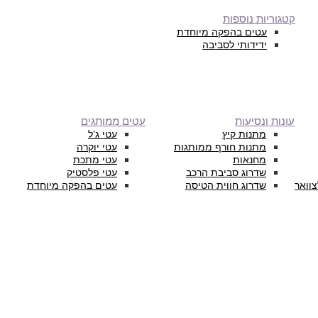
קטגוריות נוספות
עטים בהפקה מיוחדת
ידידותי לסביבה
עונות ונסיעות
עטים ממותגים
מתנות קיץ
עטי ג’ל
מתנות חורף ממותגות
עטי יוקרה
מחנאות
עטי מתכת
שדרוג סביבת הרכב
עטי פלסטיק
צוואר
שדרוג חווית הטיסה
עטים בהפקה מיוחדת