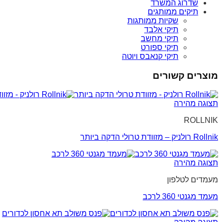
שדרוג המשרד
תיקים ממותגים
שקיות ממותגות
תיקי אלבד
תיקי מחשב
תיקי ספורט
תיקי קנאבס ויוטה
מוצרים קשורים
תצוגה מהירה
ROLLNIK
Rollnik רולניק – מזוודת טרולי הדקה ביותר
תצוגה מהירה
מעמדים לטלפון
מעמד מגנטי 360 לרכב