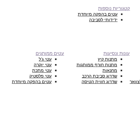
קטגוריות נוספות
עטים בהפקה מיוחדת
ידידותי לסביבה
עונות ונסיעות
עטים ממותגים
מתנות קיץ
עטי ג’ל
מתנות חורף ממותגות
עטי יוקרה
מחנאות
עטי מתכת
שדרוג סביבת הרכב
עטי פלסטיק
צוואר
שדרוג חווית הטיסה
עטים בהפקה מיוחדת