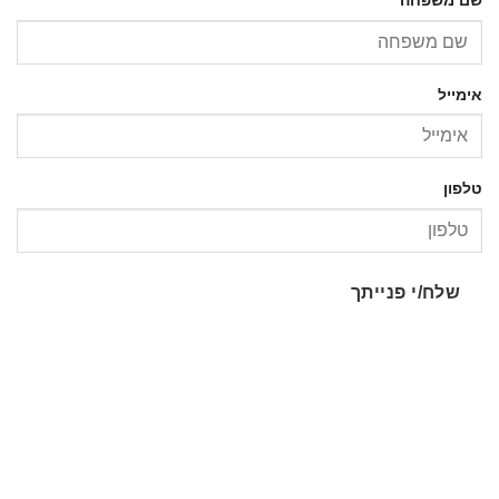
אימייל
טלפון
שלח/י פנייתך