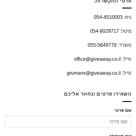
פרטי התקשרות:
גיא:
054-4510003
מיטל:
054-8029717
משרד:
055-5649778
מייל:
office@giveaway.co.il
מייל:
grumans@giveaway.co.il
השאירו פרטים ונחזור אליכם
שם פרטי
שם משפחה