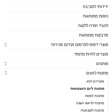
ידידותי לסביבה
כוסות ממותגות
להגיד תודה ללקוח
מדבקות ממותגות
מוצרי דפוס לפרסום וקידום מכירות
מוצרים לחיות מחמד
מותגים
מתנות לחגים
מארזים לחג
מתנות ליום העצמאות
מתנות לפסח
מתנות לראש השנה
מתנות לשבועות