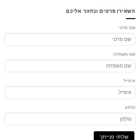
השאירו פרטים ונחזור אליכם
שם פרטי
שם משפחה
אימייל
טלפון
שלח/י פנייתך