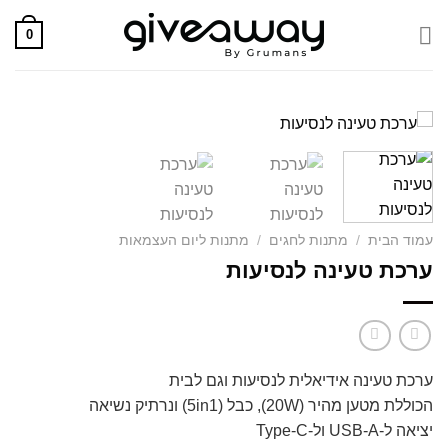
Skip
0
to
content
עמוד הבית
/
מתנות לחגים
/
מתנות ליום העצמאות
ערכת טעינה לנסיעות
ערכת טעינה אידיאלית לנסיעות וגם לבית
הכוללת מטען מהיר (20W), כבל (5in1) ונרתיק נשיאה
יציאה ל-USB-A ול-Type-C