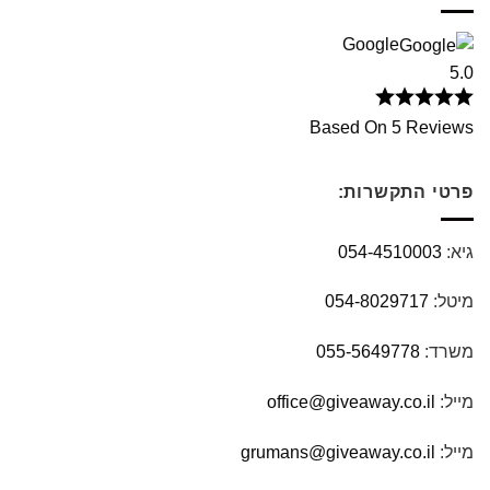
Google
5.0
Based On 5 Reviews
פרטי התקשרות:
גיא:
054-4510003
מיטל:
054-8029717
משרד:
055-5649778
מייל:
office@giveaway.co.il
מייל:
grumans@giveaway.co.il