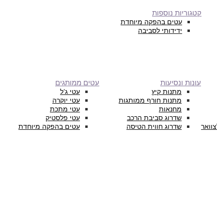
קטגוריות נוספות
עטים בהפקה מיוחדת
ידידותי לסביבה
עונות ונסיעות
עטים ממותגים
מתנות קיץ
עטי ג’ל
מתנות חורף ממותגות
עטי יוקרה
מחנאות
עטי מתכת
שדרוג סביבת הרכב
עטי פלסטיק
צוואר
שדרוג חווית הטיסה
עטים בהפקה מיוחדת