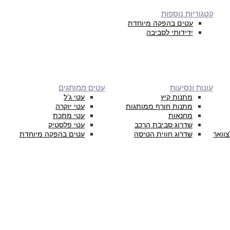
קטגוריות נוספות
עטים בהפקה מיוחדת
ידידותי לסביבה
עונות ונסיעות
עטים ממותגים
מתנות קיץ
עטי ג’ל
מתנות חורף ממותגות
עטי יוקרה
מחנאות
עטי מתכת
שדרוג סביבת הרכב
עטי פלסטיק
צוואר
שדרוג חווית הטיסה
עטים בהפקה מיוחדת