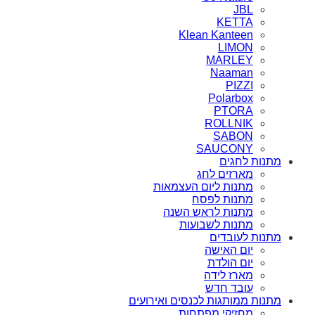
JBL
KETTA
Klean Kanteen
LIMON
MARLEY
Naaman
PIZZI
Polarbox
PTORA
ROLLNIK
SABON
SAUCONY
מתנות לחגים
מארזים לחג
מתנות ליום העצמאות
מתנות לפסח
מתנות לראש השנה
מתנות לשבועות
מתנות לעובדים
יום האישה
יום הולדת
מארז לידה
עובד חדש
מתנות ממותגות לכנסים ואירועים
מחזיקי מפתחות