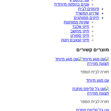
עטים בהפקה מיוחדת
פינוקים לבית
שדרוג המשרד
תיקים ממותגים
שקיות ממותגות
תיקי אלבד
תיקי מחשב
תיקי ספורט
תיקי קנאבס ויוטה
מוצרים קשורים
תצוגה מהירה
חזרה לבית הספר
עט מגע מיוחד
תצוגה מהירה
חזרה לבית הספר
עט ג’ל קליפס מתכת