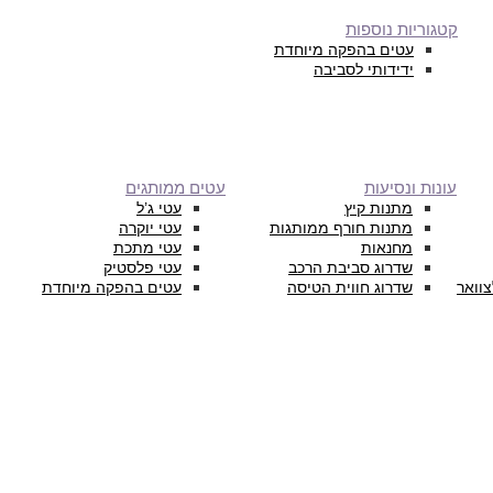
קטגוריות נוספות
עטים בהפקה מיוחדת
ידידותי לסביבה
עונות ונסיעות
עטים ממותגים
מתנות קיץ
עטי ג’ל
מתנות חורף ממותגות
עטי יוקרה
מחנאות
עטי מתכת
שדרוג סביבת הרכב
עטי פלסטיק
צוואר
שדרוג חווית הטיסה
עטים בהפקה מיוחדת