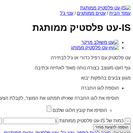
עמוד הבית
/
עטים ממותגים
/
עטי ג'ל
IS-עט פלסטיק ממותגת
עט פלסטיק עם רפיל כדורי או ג’ל לבחירה
גוף העט מעוצב בצורה נוחה מאוד לאחיזה וכתיבה
מגוון צבעים בהפקות יבוא
הוספת לוגו החברה
הוסיפו את לוגו החברה שאיתו תמתגו את המוצר, לקבלת הצעת
הוסיפו את קובץ הלוגו שלכם
כמות של IS-עט פלסטיק ממותגת
הוספה להצעת מחיר
קטגוריות:
חזרה לבית הספר
,
עטי ג'ל
,
עטי פלסטיק
,
עטים ממותגים