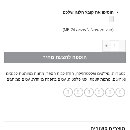
הוסיפו את קובץ הלוגו שלכם
(גודל מקסימלי להעלאה 24 MB)
כמות של עט מגע משולב מרקר
הוספה להצעת מחיר
קטגוריות:
גאד'טים ואלקטרוניקה
,
חזרה לבית הספר
,
מתנות ממותגות לכנסים
ואירועים
,
מתנות קטנות
,
עטי פלסטיק
,
עטים בהפקה מיוחדת
,
עטים ממותגים
מוצרים קשורים