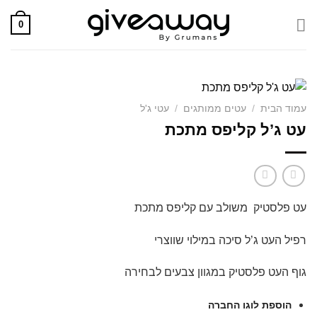
Skip
0
to
content
עמוד הבית
/
עטים ממותגים
/
עטי ג'ל
עט ג’ל קליפס מתכת
עט פלסטיק משולב עם קליפס מתכת
רפיל העט ג’ל סיכה במילוי שווצרי
גוף העט פלסטיק במגוון צבעים לבחירה
הוספת לוגו החברה