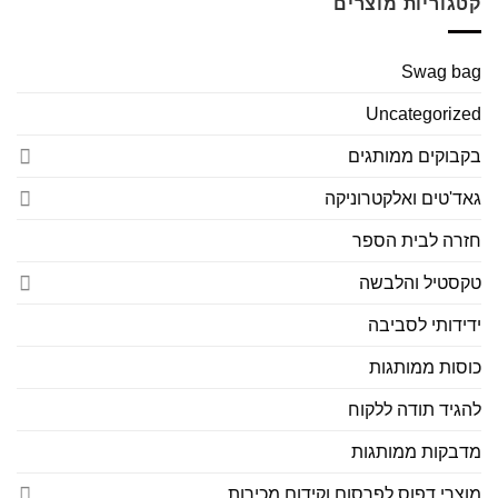
קטגוריות מוצרים
Swag bag
Uncategorized
בקבוקים ממותגים
גאד'טים ואלקטרוניקה
חזרה לבית הספר
טקסטיל והלבשה
ידידותי לסביבה
כוסות ממותגות
להגיד תודה ללקוח
מדבקות ממותגות
מוצרי דפוס לפרסום וקידום מכירות