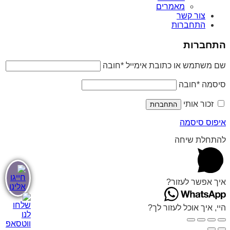
מאמרים
צור קשר
התחברות
התחברות
שם משתמש או כתובת אימייל
*
חובה
סיסמה
*
חובה
זכור אותי
התחברות
איפוס סיסמה
להתחלת שיחה
איך אפשר לעזור?
היי, איך אוכל לעזור לך?