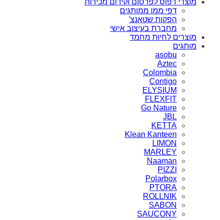
מוצרי דפוס לפרסום וקידום מכירות
דפי ממו ממותגים
הפקות שטאנצ'
מחברת בעיצוב אישי
מוצרים לחיות מחמד
מותגים
asobu
Aztec
Colombia
Contigo
ELYSIUM
FLEXFIT
Go Nature
JBL
KETTA
Klean Kanteen
LIMON
MARLEY
Naaman
PIZZI
Polarbox
PTORA
ROLLNIK
SABON
SAUCONY