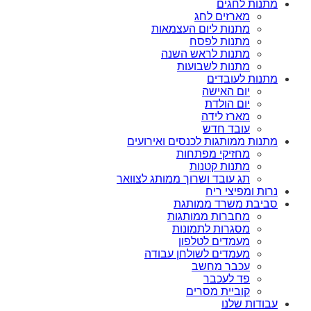
מתנות לחגים
מארזים לחג
מתנות ליום העצמאות
מתנות לפסח
מתנות לראש השנה
מתנות לשבועות
מתנות לעובדים
יום האישה
יום הולדת
מארז לידה
עובד חדש
מתנות ממותגות לכנסים ואירועים
מחזיקי מפתחות
מתנות קטנות
תג עובד ושרוך ממותג לצוואר
נרות ומפיצי ריח
סביבת משרד ממותגת
מחברות ממותגות
מסגרות לתמונות
מעמדים לטלפון
מעמדים לשולחן עבודה
עכבר מחשב
פד לעכבר
קוביית מסרים
עבודות שלנו