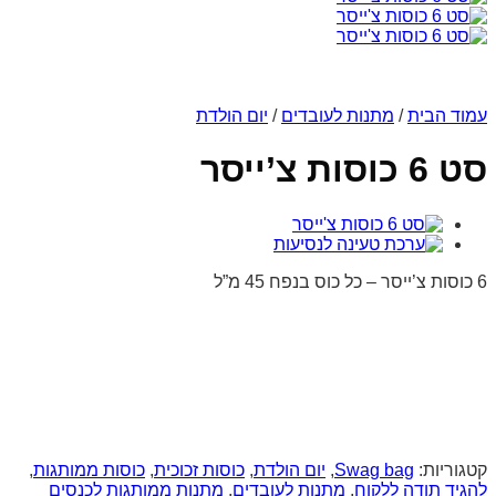
עמוד הבית
/
מתנות לעובדים
/
יום הולדת
סט 6 כוסות צ’ייסר
6 כוסות צ’ייסר – כל כוס בנפח 45 מ”ל
קטגוריות:
Swag bag
,
יום הולדת
,
כוסות זכוכית
,
כוסות ממותגות
,
להגיד תודה ללקוח
,
מתנות לעובדים
,
מתנות ממותגות לכנסים