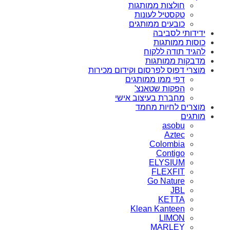
חולצות ממותגות
טקסטיל לעונות
כובעים ממותגים
ידידותי לסביבה
כוסות ממותגות
להגיד תודה ללקוח
מדבקות ממותגות
מוצרי דפוס לפרסום וקידום מכירות
דפי ממו ממותגים
הפקות שטאנצ'
מחברת בעיצוב אישי
מוצרים לחיות מחמד
מותגים
asobu
Aztec
Colombia
Contigo
ELYSIUM
FLEXFIT
Go Nature
JBL
KETTA
Klean Kanteen
LIMON
MARLEY