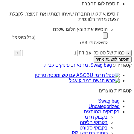
הוספת לוגו החברה
הוסיפו את לוגו החברה שאיתו תמתגו את המוצר, לקבלת
הצעת מחיר רלוונטית
הוסיפו את קובץ הלוגו שלכם
(גודל מקסימלי
להעלאה 24 MB)
כמות של סט כלי עבודה
הוספה להצעת מחיר
קטגוריות:
Swag bag
,
מחנאות
,
פינוקים לבית
קטגוריות מוצרים
Swag bag
Uncategorized
בקבוקים ממותגים
בקבוק תרמי
בקבוקי חליטה
בקבוקי ספורט
כוסות במבוק ו PP