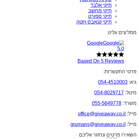
תיקי אלבד
תיקי מחשב
תיקי ספורט
תיקי קנאבס ויוטה
ממליצים עלינו
Google
5.0
Based On 5 Reviews
פרטי התקשרות:
גיא:
054-4510003
מיטל:
054-8029717
משרד:
055-5649778
מייל:
office@giveaway.co.il
מייל:
grumans@giveaway.co.il
השאירו פרטים ונחזור אליכם