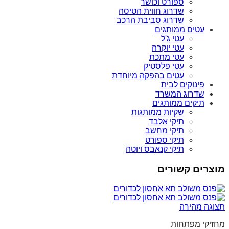
ספורט וכושר
שדרוג חווית הטיסה
שדרוג סביבת הרכב
עטים ממותגים
עטי ג'ל
עטי יוקרה
עטי מתכת
עטי פלסטיק
עטים בהפקה מיוחדת
פינוקים לבית
שדרוג המשרד
תיקים ממותגים
שקיות ממותגות
תיקי אלבד
תיקי מחשב
תיקי ספורט
תיקי קנאבס ויוטה
מוצרים קשורים
תצוגה מהירה
מחזיקי מפתחות