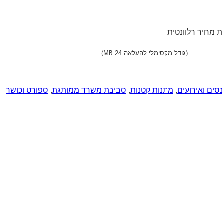
 מחיר רלוונטית
(גודל מקסימלי להעלאה 24 MB)
סים ואירועים
,
מתנות קטנות
,
סביבת משרד ממותגת
,
ספורט וכושר