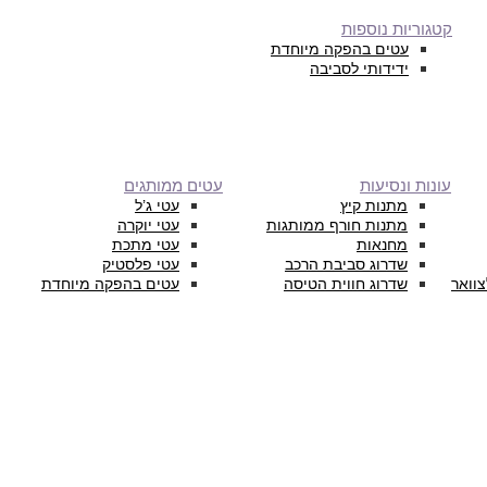
קטגוריות נוספות
עטים בהפקה מיוחדת
ידידותי לסביבה
עונות ונסיעות
עטים ממותגים
מתנות קיץ
עטי ג’ל
מתנות חורף ממותגות
עטי יוקרה
מחנאות
עטי מתכת
שדרוג סביבת הרכב
עטי פלסטיק
צוואר
שדרוג חווית הטיסה
עטים בהפקה מיוחדת