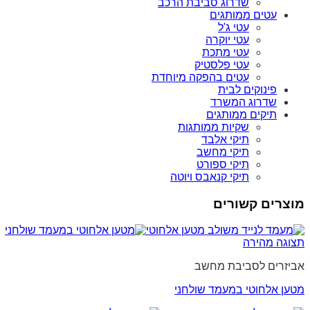
שדרוג סביבת הרכב
עטים ממותגים
עטי ג'ל
עטי יוקרה
עטי מתכת
עטי פלסטיק
עטים בהפקה מיוחדת
פינוקים לבית
שדרוג המשרד
תיקים ממותגים
שקיות ממותגות
תיקי אלבד
תיקי מחשב
תיקי ספורט
תיקי קנאבס ויוטה
מוצרים קשורים
תצוגה מהירה
אביזרים לסביבת מחשב
מטען אלחוטי במעמד שולחני