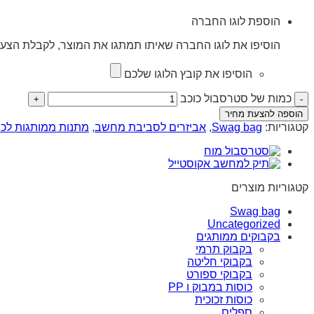
הוספת לוגו החברה
הוסיפו את לוגו החברה שאיתו תמתגו את המוצר, לקבלת הצעת
הוסיפו את קובץ הלוגו שלכם
כמות של סטרסבול כוכב
הוספה להצעת מחיר
קטגוריות:
Swag bag
,
אביזרים לסביבת מחשב
,
מתנות ממותגות לכנ
קטגוריות מוצרים
Swag bag
Uncategorized
בקבוקים ממותגים
בקבוק תרמי
בקבוקי חליטה
בקבוקי ספורט
כוסות במבוק ו PP
כוסות זכוכית
ספלים