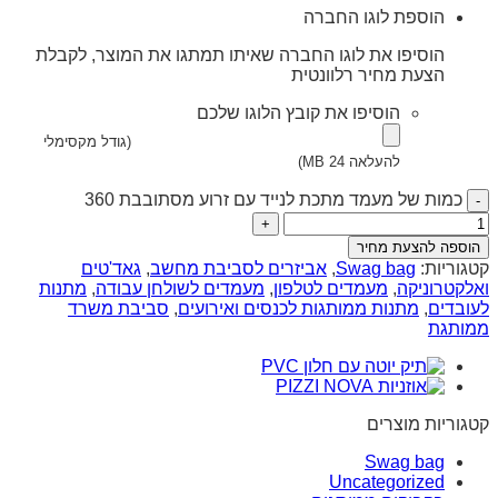
הוספת לוגו החברה
הוסיפו את לוגו החברה שאיתו תמתגו את המוצר, לקבלת
הצעת מחיר רלוונטית
הוסיפו את קובץ הלוגו שלכם
(גודל מקסימלי
להעלאה 24 MB)
כמות של מעמד מתכת לנייד עם זרוע מסתובבת 360
הוספה להצעת מחיר
קטגוריות:
Swag bag
,
אביזרים לסביבת מחשב
,
גאד'טים
ואלקטרוניקה
,
מעמדים לטלפון
,
מעמדים לשולחן עבודה
,
מתנות
לעובדים
,
מתנות ממותגות לכנסים ואירועים
,
סביבת משרד
ממותגת
קטגוריות מוצרים
Swag bag
Uncategorized