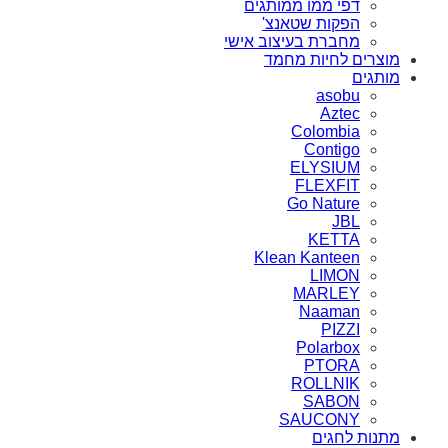
דפי ממו ממותגים
הפקות שטאנצ'
מחברת בעיצוב אישי
מוצרים לחיות מחמד
מותגים
asobu
Aztec
Colombia
Contigo
ELYSIUM
FLEXFIT
Go Nature
JBL
KETTA
Klean Kanteen
LIMON
MARLEY
Naaman
PIZZI
Polarbox
PTORA
ROLLNIK
SABON
SAUCONY
מתנות לחגים