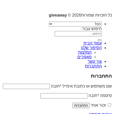
כל הזכויות שמורות2026 ©
giveaway
חיפוש עבור:
עמוד הבית
הסיפור שלנו
המלצות
מאמרים
צור קשר
התחברות
התחברות
שם משתמש או כתובת אימייל
*
חובה
סיסמה
*
חובה
זכור אותי
התחברות