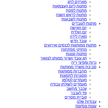
מארזים לחג
מתנות ליום העצמאות
מתנות לפסח
מתנות לראש השנה
מתנות לשבועות
מתנות לעובדים
יום האישה
יום הולדת
מארז לידה
עובד חדש
מתנות ממותגות לכנסים ואירועים
מחזיקי מפתחות
מתנות קטנות
תג עובד ושרוך ממותג לצוואר
נרות ומפיצי ריח
סביבת משרד ממותגת
מחברות ממותגות
מסגרות לתמונות
מעמדים לטלפון
מעמדים לשולחן עבודה
עכבר מחשב
פד לעכבר
קוביית מסרים
עבודות שלנו
עונות ונסיעות