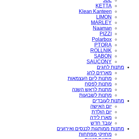
JBL
KETTA
Klean Kanteen
LIMON
MARLEY
Naaman
PIZZI
Polarbox
PTORA
ROLLNIK
SABON
SAUCONY
מתנות לחגים
מארזים לחג
מתנות ליום העצמאות
מתנות לפסח
מתנות לראש השנה
מתנות לשבועות
מתנות לעובדים
יום האישה
יום הולדת
מארז לידה
עובד חדש
מתנות ממותגות לכנסים ואירועים
מחזיקי מפתחות