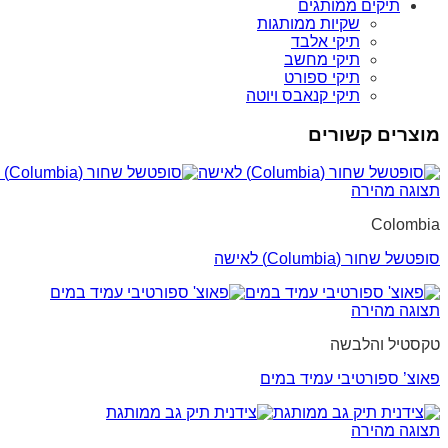
תיקים ממותגים
שקיות ממותגות
תיקי אלבד
תיקי מחשב
תיקי ספורט
תיקי קנאבס ויוטה
מוצרים קשורים
תצוגה מהירה
Colombia
סופטשל שחור (Columbia) לאישה
תצוגה מהירה
טקסטיל והלבשה
פאוצ’ ספורטיבי עמיד במים
תצוגה מהירה