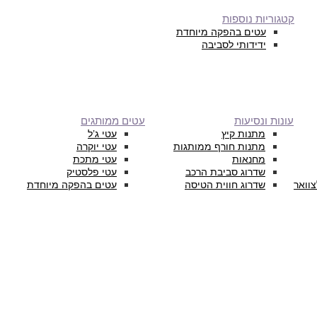
קטגוריות נוספות
עטים בהפקה מיוחדת
ידידותי לסביבה
עונות ונסיעות
עטים ממותגים
מתנות קיץ
עטי ג’ל
מתנות חורף ממותגות
עטי יוקרה
מחנאות
עטי מתכת
שדרוג סביבת הרכב
עטי פלסטיק
צוואר
שדרוג חווית הטיסה
עטים בהפקה מיוחדת