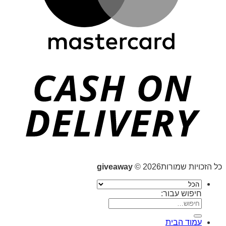
כל הזכויות שמורות2026 ©
giveaway
חיפוש עבור:
עמוד הבית