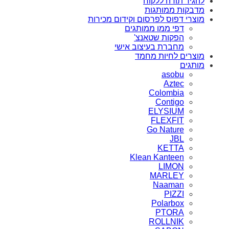
להגיד תודה ללקוח
מדבקות ממותגות
מוצרי דפוס לפרסום וקידום מכירות
דפי ממו ממותגים
הפקות שטאנצ'
מחברת בעיצוב אישי
מוצרים לחיות מחמד
מותגים
asobu
Aztec
Colombia
Contigo
ELYSIUM
FLEXFIT
Go Nature
JBL
KETTA
Klean Kanteen
LIMON
MARLEY
Naaman
PIZZI
Polarbox
PTORA
ROLLNIK