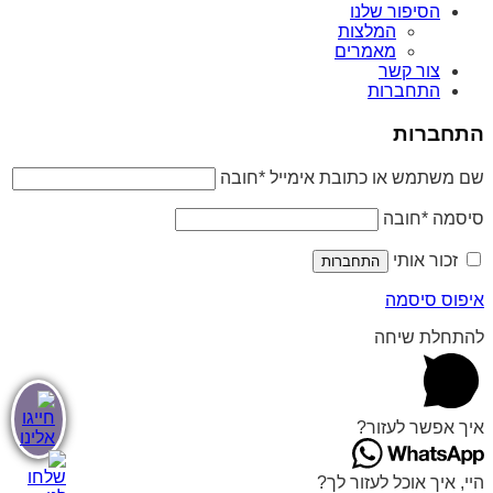
הסיפור שלנו
המלצות
מאמרים
צור קשר
התחברות
התחברות
שם משתמש או כתובת אימייל
*
חובה
סיסמה
*
חובה
זכור אותי
התחברות
איפוס סיסמה
להתחלת שיחה
איך אפשר לעזור?
היי, איך אוכל לעזור לך?