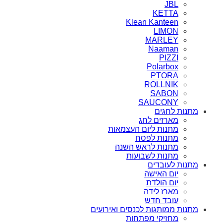
JBL
KETTA
Klean Kanteen
LIMON
MARLEY
Naaman
PIZZI
Polarbox
PTORA
ROLLNIK
SABON
SAUCONY
מתנות לחגים
מארזים לחג
מתנות ליום העצמאות
מתנות לפסח
מתנות לראש השנה
מתנות לשבועות
מתנות לעובדים
יום האישה
יום הולדת
מארז לידה
עובד חדש
מתנות ממותגות לכנסים ואירועים
מחזיקי מפתחות