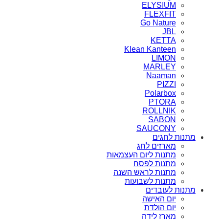
ELYSIUM
FLEXFIT
Go Nature
JBL
KETTA
Klean Kanteen
LIMON
MARLEY
Naaman
PIZZI
Polarbox
PTORA
ROLLNIK
SABON
SAUCONY
מתנות לחגים
מארזים לחג
מתנות ליום העצמאות
מתנות לפסח
מתנות לראש השנה
מתנות לשבועות
מתנות לעובדים
יום האישה
יום הולדת
מארז לידה