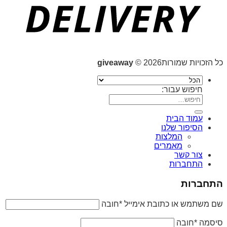
כל הזכויות שמורות2026 ©
giveaway
חיפוש עבור:
עמוד הבית
הסיפור שלנו
המלצות
מאמרים
צור קשר
התחברות
התחברות
שם משתמש או כתובת אימייל
*
חובה
סיסמה
*
חובה