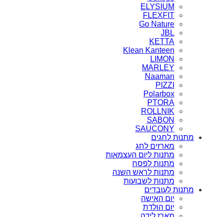
ELYSIUM
FLEXFIT
Go Nature
JBL
KETTA
Klean Kanteen
LIMON
MARLEY
Naaman
PIZZI
Polarbox
PTORA
ROLLNIK
SABON
SAUCONY
מתנות לחגים
מארזים לחג
מתנות ליום העצמאות
מתנות לפסח
מתנות לראש השנה
מתנות לשבועות
מתנות לעובדים
יום האישה
יום הולדת
מארז לידה