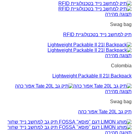
תצוגה מהירה
Swag bag
תיק למחשב נייד בטכנולוגיית RFID
תצוגה מהירה
Colombia
Lightweight Packable II 21l Backpack
תצוגה מהירה
Swag bag
תיק גב Tate 20L אפור כהה
תצוגה מהירה