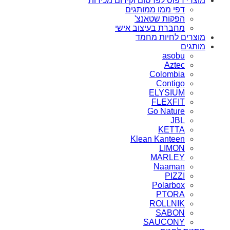
מוצרי דפוס לפרסום וקידום מכירות
דפי ממו ממותגים
הפקות שטאנצ'
מחברת בעיצוב אישי
מוצרים לחיות מחמד
מותגים
asobu
Aztec
Colombia
Contigo
ELYSIUM
FLEXFIT
Go Nature
JBL
KETTA
Klean Kanteen
LIMON
MARLEY
Naaman
PIZZI
Polarbox
PTORA
ROLLNIK
SABON
SAUCONY