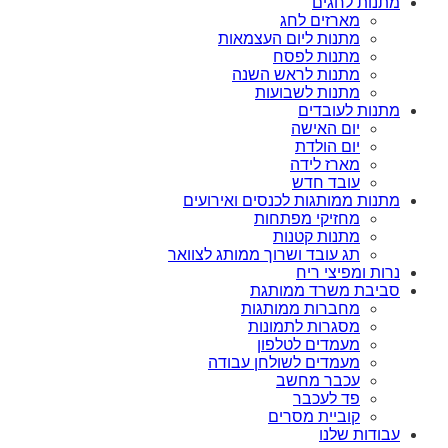
מתנות לחגים
מארזים לחג
מתנות ליום העצמאות
מתנות לפסח
מתנות לראש השנה
מתנות לשבועות
מתנות לעובדים
יום האישה
יום הולדת
מארז לידה
עובד חדש
מתנות ממותגות לכנסים ואירועים
מחזיקי מפתחות
מתנות קטנות
תג עובד ושרוך ממותג לצוואר
נרות ומפיצי ריח
סביבת משרד ממותגת
מחברות ממותגות
מסגרות לתמונות
מעמדים לטלפון
מעמדים לשולחן עבודה
עכבר מחשב
פד לעכבר
קוביית מסרים
עבודות שלנו