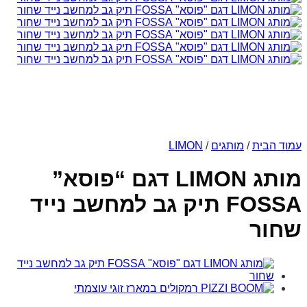
עמוד הבית
/
מותגים
/
LIMON
מותג LIMON דגם “פוסא”
FOSSA תיק גב למחשב נייד
שחור