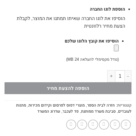
הוספת לוגו החברה
הוסיפו את לוגו החברה שאיתו תמתגו את המוצר, לקבלת
הצעת מחיר רלוונטית
הוסיפו את קובץ הלוגו שלכם
(גודל מקסימלי להעלאה 24 MB)
כמות של מולטי פד משולב מחברת הודעות
הוספה להצעת מחיר
קטגוריות:
חזרה לבית הספר
,
מוצרי דפוס לפרסום וקידום מכירות
,
מתנות
לעובדים
,
סביבת משרד ממותגת
,
פד לעכבר
,
שדרוג המשרד