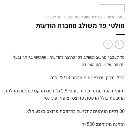
עמוד הבית
/
סביבת משרד ממותגת
/
פד לעכבר
מולטי פד משולב מחברת הודעות
ביותר
פד לעכבר מחשב משולב דפי כתיבה להודעות , שימושי
ובעל
נוכחות על שולחן העבודה
גודל: מלבן עם פינות מעוגלות 22/18 ס”מ
תחתית הפד מגומי שחור בעובי 2.5 מ”מ עם מרקם למניעת החלקת
המשטח כולל הדפסת פרוצס וציפוי: פי.וי.סי.
30 דפים הניתנים לתלישה בהדפסת פרוצס בצבע מלא
הזמנת מינימום: 500 יח’