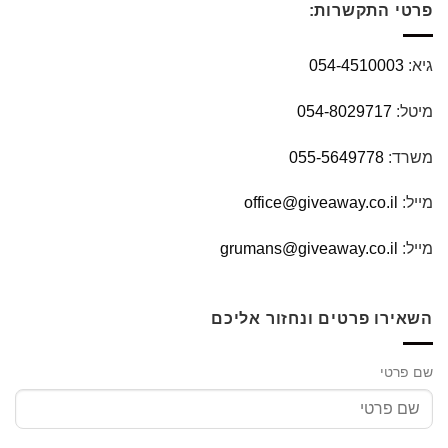
פרטי התקשרות:
גיא:
054-4510003
מיטל:
054-8029717
משרד:
055-5649778
מייל:
office@giveaway.co.il
מייל:
grumans@giveaway.co.il
השאירו פרטים ונחזור אליכם
שם פרטי