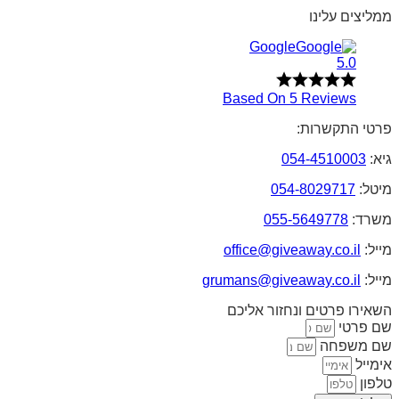
ממליצים עלינו
Google
5.0
Based On 5 Reviews
פרטי התקשרות:
גיא:
054-4510003
מיטל:
054-8029717
משרד:
055-5649778
מייל:
office@giveaway.co.il
מייל:
grumans@giveaway.co.il
השאירו פרטים ונחזור אליכם
שם פרטי
שם משפחה
אימייל
טלפון