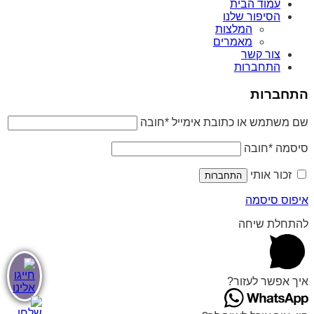
עמוד הבית
הסיפור שלנו
המלצות
מאמרים
צור קשר
התחברות
התחברות
שם משתמש או כתובת אימייל
*
חובה
סיסמה
*
חובה
זכור אותי
התחברות
איפוס סיסמה
להתחלת שיחה
איך אפשר לעזור?