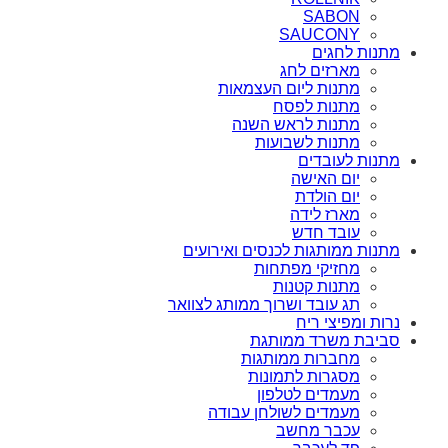
SABON
SAUCONY
מתנות לחגים
מארזים לחג
מתנות ליום העצמאות
מתנות לפסח
מתנות לראש השנה
מתנות לשבועות
מתנות לעובדים
יום האישה
יום הולדת
מארז לידה
עובד חדש
מתנות ממותגות לכנסים ואירועים
מחזיקי מפתחות
מתנות קטנות
תג עובד ושרוך ממותג לצוואר
נרות ומפיצי ריח
סביבת משרד ממותגת
מחברות ממותגות
מסגרות לתמונות
מעמדים לטלפון
מעמדים לשולחן עבודה
עכבר מחשב