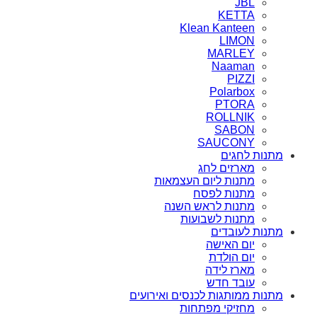
JBL
KETTA
Klean Kanteen
LIMON
MARLEY
Naaman
PIZZI
Polarbox
PTORA
ROLLNIK
SABON
SAUCONY
מתנות לחגים
מארזים לחג
מתנות ליום העצמאות
מתנות לפסח
מתנות לראש השנה
מתנות לשבועות
מתנות לעובדים
יום האישה
יום הולדת
מארז לידה
עובד חדש
מתנות ממותגות לכנסים ואירועים
מחזיקי מפתחות