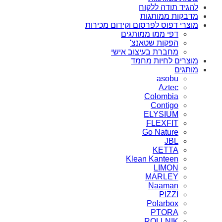
להגיד תודה ללקוח
מדבקות ממותגות
מוצרי דפוס לפרסום וקידום מכירות
דפי ממו ממותגים
הפקות שטאנצ'
מחברת בעיצוב אישי
מוצרים לחיות מחמד
מותגים
asobu
Aztec
Colombia
Contigo
ELYSIUM
FLEXFIT
Go Nature
JBL
KETTA
Klean Kanteen
LIMON
MARLEY
Naaman
PIZZI
Polarbox
PTORA
ROLLNIK