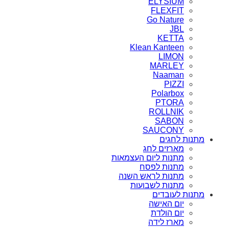
ELYSIUM
FLEXFIT
Go Nature
JBL
KETTA
Klean Kanteen
LIMON
MARLEY
Naaman
PIZZI
Polarbox
PTORA
ROLLNIK
SABON
SAUCONY
מתנות לחגים
מארזים לחג
מתנות ליום העצמאות
מתנות לפסח
מתנות לראש השנה
מתנות לשבועות
מתנות לעובדים
יום האישה
יום הולדת
מארז לידה