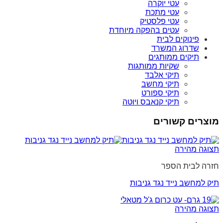
עטי יוקרה
עטי מתכת
עטי פלסטיק
עטים בהפקה מיוחדת
פינוקים לבית
שדרוג המשרד
תיקים ממותגים
שקיות ממותגות
תיקי אלבד
תיקי מחשב
תיקי ספורט
תיקי קנאבס ויוטה
מוצרים קשורים
תצוגה מהירה
חזרה לבית הספר
תיק למחשב נייד נגד גניבות
תצוגה מהירה