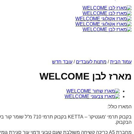
עמוד הבית
/
מתנות לעובדים
/
עובד חדש
מארז לבן WELCOME
המארז כולל:
הבקבוק.
מחברת A5 כריכה קשיחה משולבת שעם טבעי ודמוי עור סגירת גומי תואם עם 100 דפי שורה