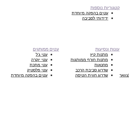
קטגוריות נוספות
עטים בהפקה מיוחדת
ידידותי לסביבה
עונות ונסיעות
עטים ממותגים
מתנות קיץ
עטי ג’ל
מתנות חורף ממותגות
עטי יוקרה
מחנאות
עטי מתכת
שדרוג סביבת הרכב
עטי פלסטיק
צוואר
שדרוג חווית הטיסה
עטים בהפקה מיוחדת