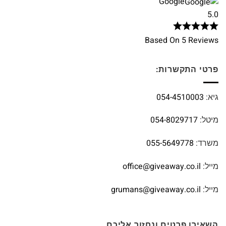
Google
5.0
Based On 5 Reviews
פרטי התקשרות:
גיא:
054-4510003
מיטל:
054-8029717
משרד:
055-5649778
מייל:
office@giveaway.co.il
מייל:
grumans@giveaway.co.il
השאירו פרטים ונחזור אליכם