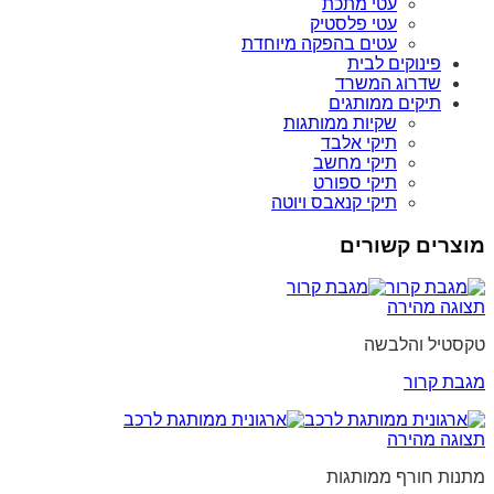
עטי מתכת
עטי פלסטיק
עטים בהפקה מיוחדת
פינוקים לבית
שדרוג המשרד
תיקים ממותגים
שקיות ממותגות
תיקי אלבד
תיקי מחשב
תיקי ספורט
תיקי קנאבס ויוטה
מוצרים קשורים
תצוגה מהירה
טקסטיל והלבשה
מגבת קרור
תצוגה מהירה
מתנות חורף ממותגות