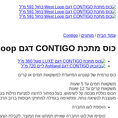
עמוד הבית
/
מותגים
/
Contigo
כוס מתכת CONTIGO דגם West Loop כחול 591 מ”ל
כוס טרמית של קונטיגו המיועדת למשקאות חמים או קרים
משקאות חמים עד 5 שעות
משקאות קרים עד 12 שעות
הכוס כוללת מכסה קל לשימוש, בעל כפתור לחיצה למניעת נזילות בטכנולוגית AUTOSEAL עם מנגנון קפיצי נפתח המאפשר ני
מעוצבת לנשיאה נוחה, ומתאימה בגודלה למחזיקי הכוסות ברוב הרכ
הוספת לוגו החברה
הוסיפו את לוגו החברה שאיתו תמתגו את המוצר, לקבלת הצעת