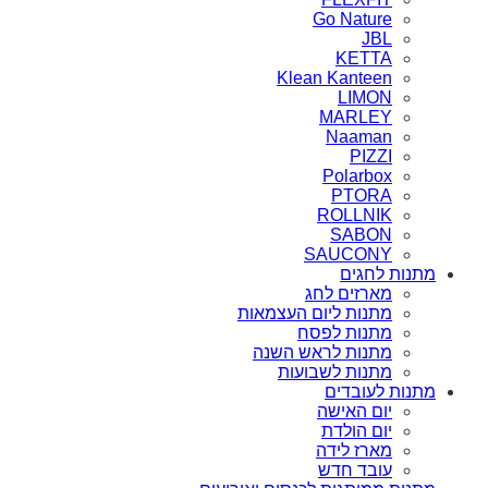
Go Nature
JBL
KETTA
Klean Kanteen
LIMON
MARLEY
Naaman
PIZZI
Polarbox
PTORA
ROLLNIK
SABON
SAUCONY
מתנות לחגים
מארזים לחג
מתנות ליום העצמאות
מתנות לפסח
מתנות לראש השנה
מתנות לשבועות
מתנות לעובדים
יום האישה
יום הולדת
מארז לידה
עובד חדש