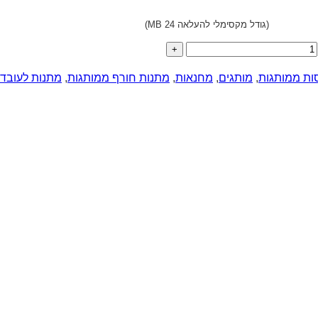
(גודל מקסימלי להעלאה 24 MB)
ות ממותגות
,
מותגים
,
מחנאות
,
מתנות חורף ממותגות
,
מתנות לעובדי