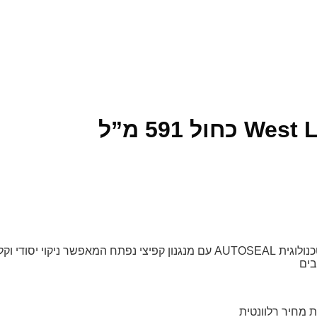
קוי יסודי וקל
בים
 מחיר רלוונטית