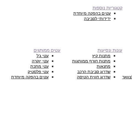
קטגוריות נוספות
עטים בהפקה מיוחדת
ידידותי לסביבה
עונות ונסיעות
עטים ממותגים
מתנות קיץ
עטי ג’ל
מתנות חורף ממותגות
עטי יוקרה
מחנאות
עטי מתכת
שדרוג סביבת הרכב
עטי פלסטיק
צוואר
שדרוג חווית הטיסה
עטים בהפקה מיוחדת