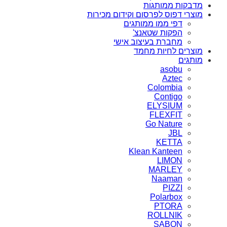
מדבקות ממותגות
מוצרי דפוס לפרסום וקידום מכירות
דפי ממו ממותגים
הפקות שטאנצ'
מחברת בעיצוב אישי
מוצרים לחיות מחמד
מותגים
asobu
Aztec
Colombia
Contigo
ELYSIUM
FLEXFIT
Go Nature
JBL
KETTA
Klean Kanteen
LIMON
MARLEY
Naaman
PIZZI
Polarbox
PTORA
ROLLNIK
SABON