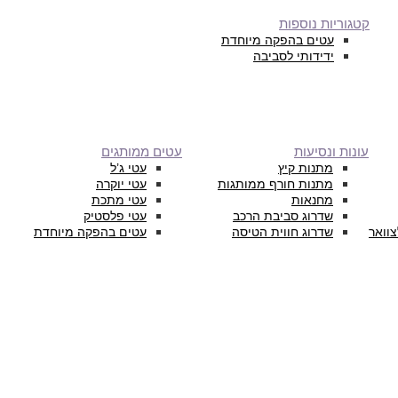
קטגוריות נוספות
עטים בהפקה מיוחדת
ידידותי לסביבה
עונות ונסיעות
עטים ממותגים
מתנות קיץ
עטי ג’ל
מתנות חורף ממותגות
עטי יוקרה
מחנאות
עטי מתכת
שדרוג סביבת הרכב
עטי פלסטיק
צוואר
שדרוג חווית הטיסה
עטים בהפקה מיוחדת