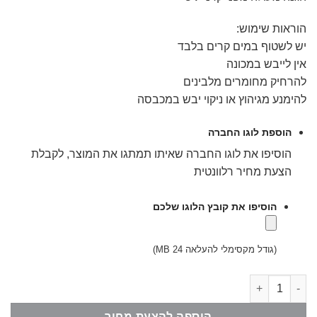
הוראות שימוש:
יש לשטוף במים קרים בלבד
אין לייבש במכונה
להרחיק מחומרים מלבינים
להימנע מגיהוץ או ניקוי יבש במכבסה
הוספת לוגו החברה
הוסיפו את לוגו החברה שאיתו תמתגו את המוצר, לקבלת
הצעת מחיר רלוונטית
הוסיפו את קובץ הלוגו שלכם
(גודל מקסימלי להעלאה 24 MB)
כמות של כובע מצחייה מכותנה סטון ווש (בד מיושן) - שחור
הוספה להצעת מחיר