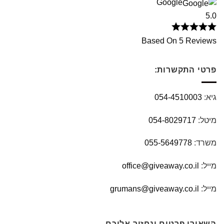
Google
5.0
Based On 5 Reviews
פרטי התקשרות:
גיא:
054-4510003
מיטל:
054-8029717
משרד:
055-5649778
מייל:
office@giveaway.co.il
מייל:
grumans@giveaway.co.il
השאירו פרטים ונחזור אליכם