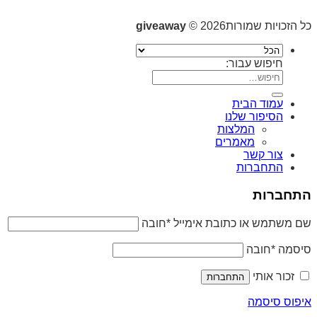
כל הזכויות שמורות2026 ©
giveaway
חיפוש עבור:
עמוד הבית
הסיפור שלנו
המלצות
מאמרים
צור קשר
התחברות
התחברות
שם משתמש או כתובת אימייל
*
חובה
סיסמה
*
חובה
זכור אותי
התחברות
איפוס סיסמה