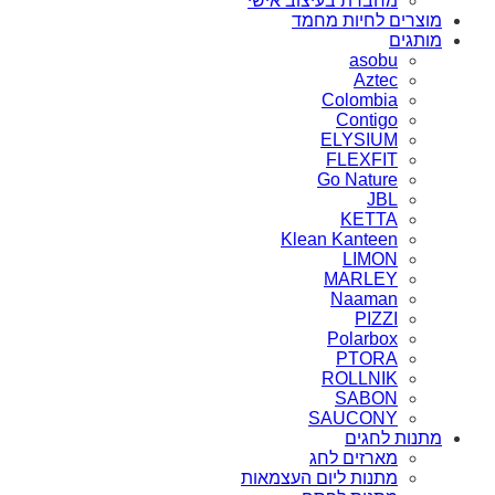
מחברת בעיצוב אישי
מוצרים לחיות מחמד
מותגים
asobu
Aztec
Colombia
Contigo
ELYSIUM
FLEXFIT
Go Nature
JBL
KETTA
Klean Kanteen
LIMON
MARLEY
Naaman
PIZZI
Polarbox
PTORA
ROLLNIK
SABON
SAUCONY
מתנות לחגים
מארזים לחג
מתנות ליום העצמאות