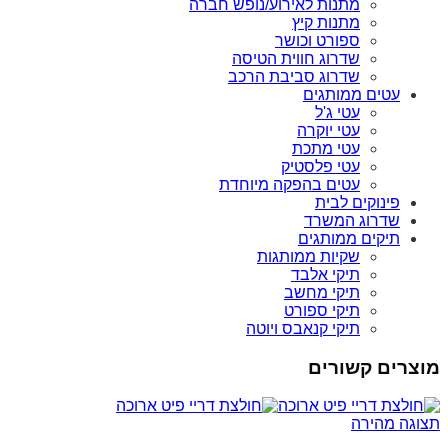
מתנות לאירוע/נופש חברה
מתנות קיץ
ספורט וכושר
שדרוג חווית הטיסה
שדרוג סביבת הרכב
עטים ממותגים
עטי ג'ל
עטי יוקרה
עטי מתכת
עטי פלסטיק
עטים בהפקה מיוחדת
פינוקים לבית
שדרוג המשרד
תיקים ממותגים
שקיות ממותגות
תיקי אלבד
תיקי מחשב
תיקי ספורט
תיקי קנאבס ויוטה
מוצרים קשורים
תצוגה מהירה