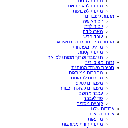
מתנות לפסח
מתנות לראש השנה
מתנות לשבועות
מתנות לעובדים
יום האישה
יום הולדת
מארז לידה
עובד חדש
מתנות ממותגות לכנסים ואירועים
מחזיקי מפתחות
מתנות קטנות
תג עובד ושרוך ממותג לצוואר
נרות ומפיצי ריח
סביבת משרד ממותגת
מחברות ממותגות
מסגרות לתמונות
מעמדים לטלפון
מעמדים לשולחן עבודה
עכבר מחשב
פד לעכבר
קוביית מסרים
עבודות שלנו
עונות ונסיעות
מחנאות
מתנות חורף ממותגות