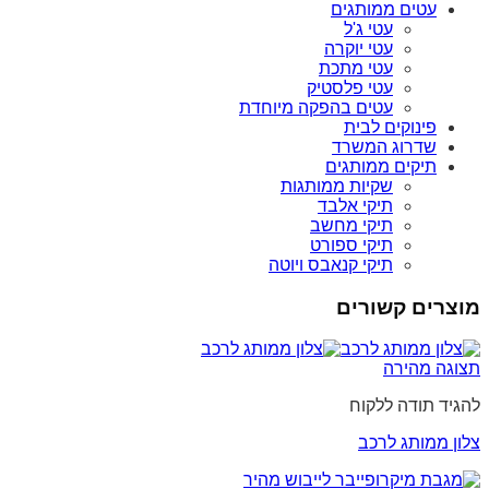
עטים ממותגים
עטי ג'ל
עטי יוקרה
עטי מתכת
עטי פלסטיק
עטים בהפקה מיוחדת
פינוקים לבית
שדרוג המשרד
תיקים ממותגים
שקיות ממותגות
תיקי אלבד
תיקי מחשב
תיקי ספורט
תיקי קנאבס ויוטה
מוצרים קשורים
תצוגה מהירה
להגיד תודה ללקוח
צלון ממותג לרכב