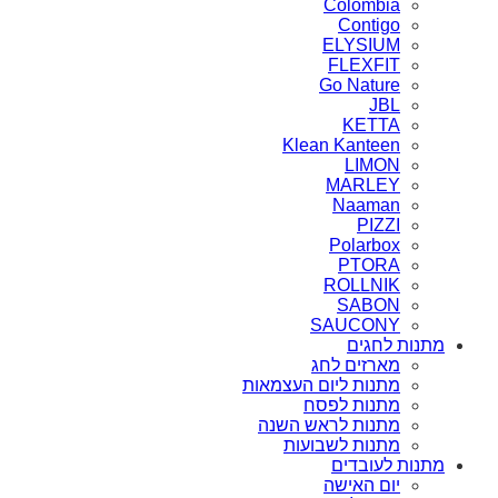
Colombia
Contigo
ELYSIUM
FLEXFIT
Go Nature
JBL
KETTA
Klean Kanteen
LIMON
MARLEY
Naaman
PIZZI
Polarbox
PTORA
ROLLNIK
SABON
SAUCONY
מתנות לחגים
מארזים לחג
מתנות ליום העצמאות
מתנות לפסח
מתנות לראש השנה
מתנות לשבועות
מתנות לעובדים
יום האישה