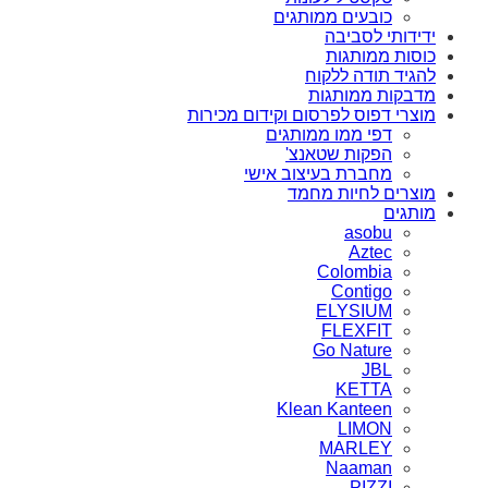
כובעים ממותגים
ידידותי לסביבה
כוסות ממותגות
להגיד תודה ללקוח
מדבקות ממותגות
מוצרי דפוס לפרסום וקידום מכירות
דפי ממו ממותגים
הפקות שטאנצ'
מחברת בעיצוב אישי
מוצרים לחיות מחמד
מותגים
asobu
Aztec
Colombia
Contigo
ELYSIUM
FLEXFIT
Go Nature
JBL
KETTA
Klean Kanteen
LIMON
MARLEY
Naaman
PIZZI