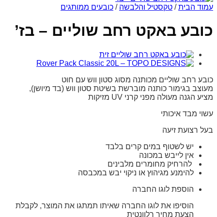
עמוד הבית
/
טקסטיל והלבשה
/
כובעים ממותגים
כובע באקט רחב שוליים – בז’
כובע רחב שוליים מכותנה מסוג סטון ווש עם חוט
מעוצב בגימור כותנה מוברשת בשיטת סטון ווש (בד מיושן),
מציע הגנה מעולה מפני קרני UV מזיקות
עשוי מבד איכותי
בעל רצועת זיעה
יש לשטוף במים קרים בלבד
אין לייבש במכונה
להרחיק מחומרים מלבינים
להימנע מגיהוץ או ניקוי יבש במכבסה
הוספת לוגו החברה
הוסיפו את לוגו החברה שאיתו תמתגו את המוצר, לקבלת
הצעת מחיר רלוונטית