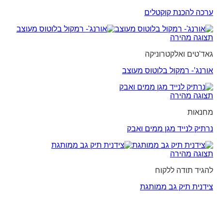
ערכה להכנת קוקטלים
תצוגה מהירה
גאד'טים ואלקטרוניקה
אורנג’- רמקול בלוטוס מעוצב
תצוגה מהירה
מחנאות
נרתיק לנייד מגן ממים ואבק
תצוגה מהירה
להגיד תודה ללקוח
צידנית תיק גב ממותגת