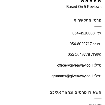
Based On 5 Reviews
פרטי התקשרות:
גיא:
054-4510003
מיטל:
054-8029717
משרד:
055-5649778
מייל:
office@giveaway.co.il
מייל:
grumans@giveaway.co.il
השאירו פרטים ונחזור אליכם
שם פרטי