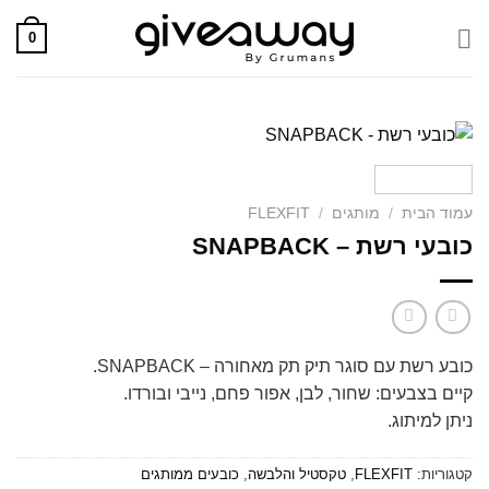
Skip
0
to
content
עמוד הבית
/
מותגים
/
FLEXFIT
כובעי רשת – SNAPBACK
כובע רשת עם סוגר תיק תק מאחורה – SNAPBACK.
קיים בצבעים: שחור, לבן, אפור פחם, נייבי ובורדו.
ניתן למיתוג.
קטגוריות:
FLEXFIT
,
טקסטיל והלבשה
,
כובעים ממותגים