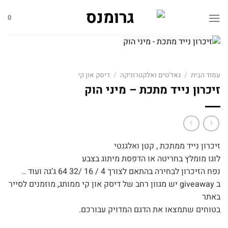
Skip
to
0
content
עמוד הבית
/
גאד'טים ואלקטרוניקה
/
דיסק און קי
זיכרון נייד מתכת – מיני הוק
זיכרון נייד ממתכת , קטן ואלגנטי
לוגו מומלץ בחריטה או הדפסת מיתוג בצבע
נפח הזיכרון לבחירה בהתאם לצורך 4 / 16 /32 64 ג’גה ועוד ..
ב giveaway יש מגוון רחב של דיסק און קי ממותג, מוזמנים לסייר
באתר
בטוחים שתמצאו את הדגם המדויק עבורכם.