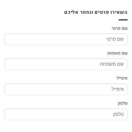
השאירו פרטים ונחזור אליכם
שם פרטי
שם משפחה
אימייל
טלפון
שלח/י פנייתך